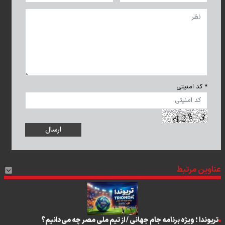
* کد امنیتی
عناوین مرتبط
تریوندا ؛ ویژه برنامه جام جهانی / از تیم ملی مصر چه می‌دانیم؟