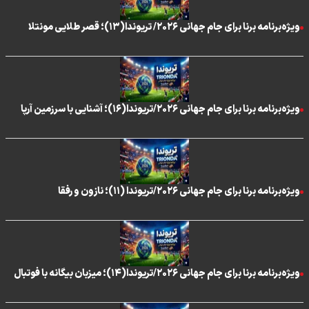
ویژه‌برنامه برنا برای جام جهانی ۲۰۲۶/ تریوندا(۱۳)؛ قصر طلایی مونتلا
ویژه‌برنامه برنا برای جام جهانی ۲۰۲۶/تریوندا(۱۶)؛ آشنایی با سرزمین آرپا
ویژه‌برنامه برنا برای جام جهانی ۲۰۲۶/تریوندا (۱۱)؛ نازون و رفقا
ویژه‌برنامه برنا برای جام جهانی ۲۰۲۶/تریوندا(۱۴)؛ میزبان بیگانه با فوتبال