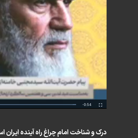
Remaining
-0:54
Fullscreen
Time
درک و شناخت امام چراغ راه آینده ایران 