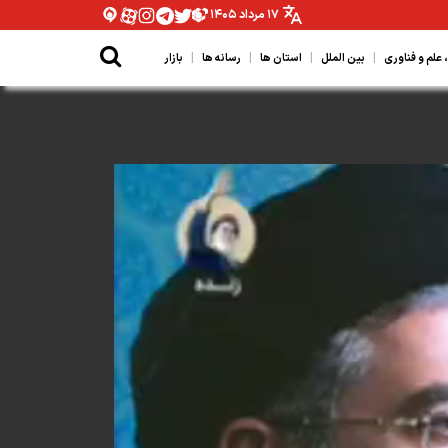
۱۷ مرداد ۱۴۰۵
|
|
|
|
لم و فناوری
بین الملل
استان ها
رسانه ها
بازار