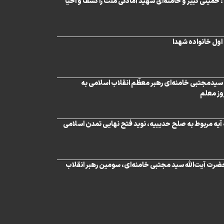
: خمینی کبیر و خامنه‌ای شهید آمادگی ملت را کشف و احیا
اول خانواده شهدا
 سیدمجتبی خامنه‌ای رهبر معظّم انقلاب اسلامی به
روز معلم
ه آیه مربوط به صلح حدیبیه، نوید فتح نهایی تمدن اسلامی
ضرت‌ آیت‌الله سید مجتبی خامنه‌ای، سومین رهبر انقلاب