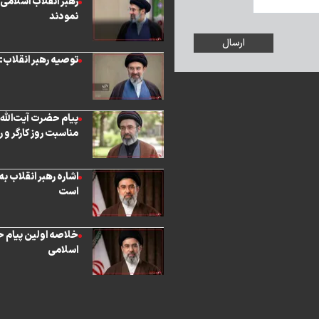
رهبر انقلاب اسلامی 
نمودند
توصیه رهبر انقلاب: 
پیام حضرت آیت‌الله
مناسبت روز کارگر و 
اشاره رهبر انقلاب ب
است
خلاصه اولین پیام ح
اسلامی