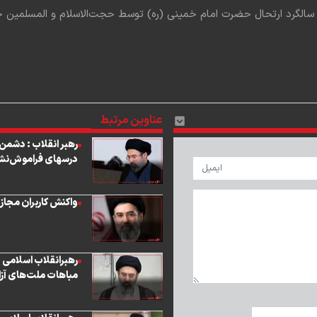
رد ارتحال حضرت امام خمینی (ره) توسط حجت‌الاسلام و المسلمین حاج علی اکبری
عناوین مرتبط
رهبر انقلاب : دشمن 
درسهای فراموش‌نشدن
واکنش کاربران مجازی
رهبرانقلاب اسلامی :
مباهات ملت‌های آز