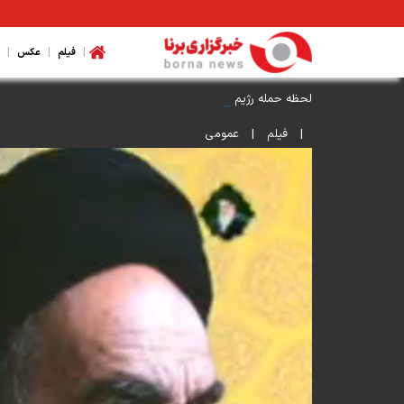
|
|
|
فیلم
عکس
لحظه حمله رژیم صهیونیستی به ضاحیه بیروت
|
فیلم
|
عمومی