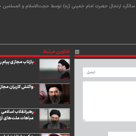
رد ارتحال حضرت امام خمینی (ره) توسط حجت‌الاسلام و المسلمین حاج علی اکبری
عناوین مرتبط
بازتاب مجازی پیام 
واکنش کاربران مجازی
رهبرانقلاب اسلامی :
مباهات ملت‌های آز