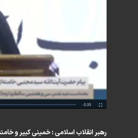
Remaining
-2:35
Fullscreen
Time
رهبر انقلاب اسلامی : خمینی کبیر و خامن