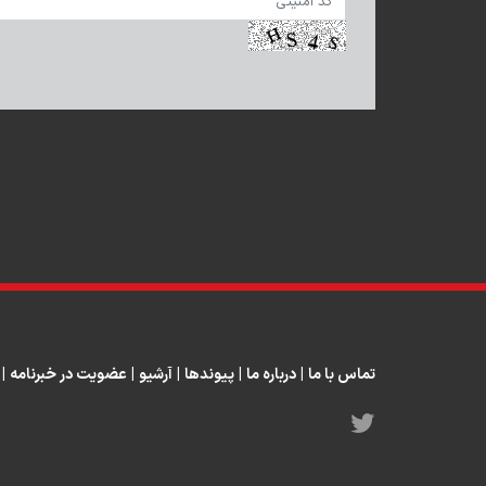
تماس با ما
|
درباره ما
|
پیوندها
|
آرشیو
|
عضویت در خبرنامه
|