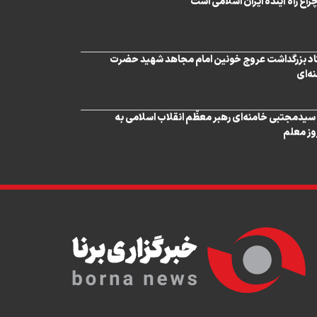
اغ راه آینده ایران اسلامی است
عیه شماره 1 ستاد بزرگداشت عروج خونین امام مجاهد شهید حضرت
ه‌ای‌
 سیدمجتبی خامنه‌ای رهبر معظّم انقلاب اسلامی به
روز معلم