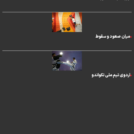
میان صعود و سقوط
اردوی تیم ملی تکواندو
تماس با ما
|
درباره ما
|
پیوندها
|
آرشیو
|
عضویت در خبرنامه
|
آب و هوا
|
اوقات شرعی
|
نظرسنجی