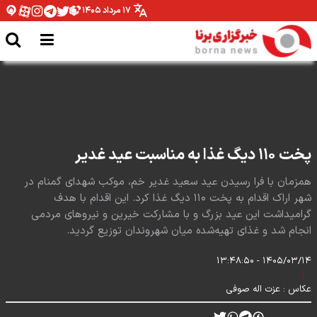
۱۷ مرداد ۱۴۰۵
افتتاحیه جشنواره نمايش عروسكى تهران-مبارك
پخت ۱۱۰ دیگ غذا به مناسبت عید غدیر
همزمان با فرا رسیدن عید سعید غدیر خم، موکب شهدای گمنام در
شهر اراک اقدام به پخت ۱۱۰ دیگ غذا کرد. این اقدام با هدف
گرامیداشت این عید بزرگ و با مشارکت خیرین و نیروهای مردمی
انجام شد و غذای تهیه‌شده میان شهروندان توزیع گردید.
۱۴۰۵/۰۳/۱۴ - ۱۳:۴۸:۵۰
|
عکاس :
عزت اله صوفی