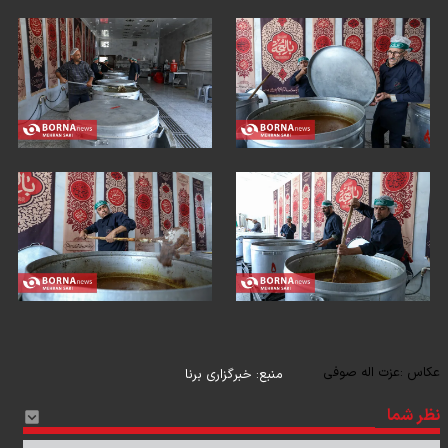
عکاس :
عزت اله صوفی
منبع:
خبرگزاری برنا
نظر شما