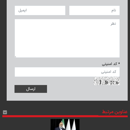
* کد امنیتی
عناوین مرتبط