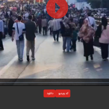
Play
Video
کد ویدیو
دانلود