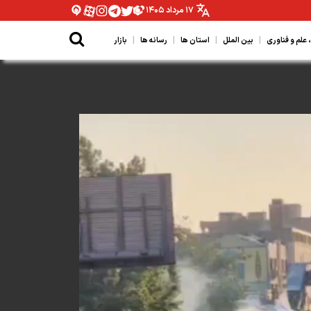
۱۷ مرداد ۱۴۰۵
|
|
|
|
لم و فناوری
بین الملل
استان ها
رسانه ها
بازار