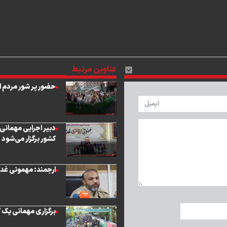
عناوین مرتبط
‌حضور پر شور مردم ایران در م
کشور برگزار می‌شود
ارجمند: مهمونی غدیر بندرعباس با
برگزاری مهمانی یک ک