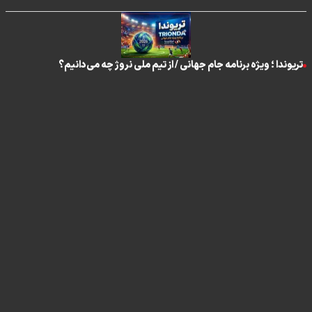
تریوندا ؛ ویژه برنامه جام جهانی / از تیم ملی نروژ چه می‌دانیم؟
تماس با ما
|
درباره ما
|
پیوندها
|
آرشیو
|
عضویت در خبرنامه
|
آب و هوا
|
اوقات شرعی
|
نظرسنجی
تمام حقوق برای خبرگزاری برنا محفوظ است. استفاده از مطالب با ذکر منبع
آزاد است
طراحی و تولید
"ایران سامانه"