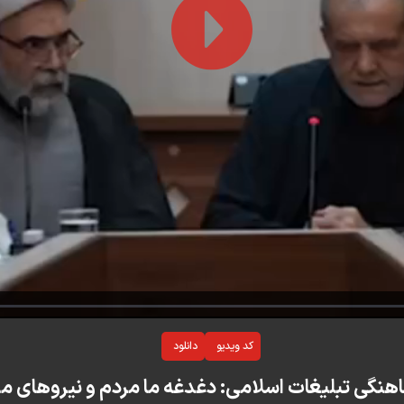
Play
Video
کد ویدیو
دانلود
هنگی تبلیغات اسلامی: دغدغه ما مردم و نیروهای 