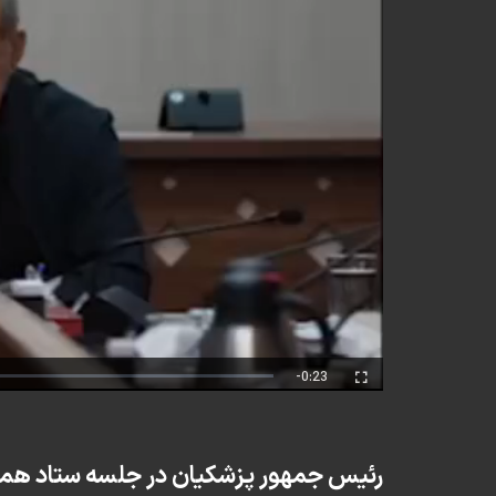
Remaining
-0:23
Fullscreen
Time
رئیس جمهور پزشکیان در جلسه ستاد هما