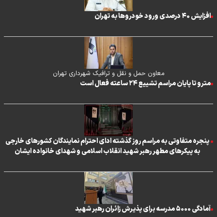
افزایش ۴۰ درصدی ورود خودروها به تهران
معاون حمل و نقل و ترافیک شهرداری تهران
مترو تا پایان مراسم تشییع ۲۴ ساعته فعال است
پنجره متفاوتی به مراسم روز گذشته ادای احترام نمایندگان کشورهای خارجی
به پیکرهای مطهر رهبر شهید انقلاب اسلامی و شهدای خانواده ایشان
آمادگی ۵۰۰۰ مدرسه برای پذیرش زائران رهبر شهید