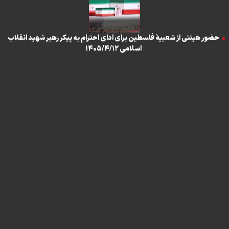
حضور هیئتی از شعبیهٔ فلسطین برای ادای احترام به پیکر رهبر شهید انقلاب
اسلامی ۱۴۰۵/۴/۱۲
تماس با ما
|
درباره ما
|
پیوندها
|
آرشیو
|
عضویت در خبرنامه
|
آب و هوا
|
اوقات شرعی
|
نظرسنجی
تمام حقوق برای خبرگزاری برنا محفوظ است. استفاده از مطالب با ذکر منبع
آزاد است
طراحی و تولید
"ایران سامانه"