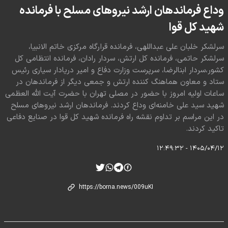
وداع فرماندهان ارشد نیروهای مسلح با فرمانده
شهید کل قوا
سرلشکر خلبان علی عبداللهی، فرمانده قرارگاه مرکزی خاتم الانبیا،
سرلشکر حاتمی، فرمانده کل ارتش، سردار رادان، فرمانده انتظامی کل
کشور،سردار ابنالرضا، سرپرست وزارت دفاع و امیر دریادار سیاری رئیس
ستاد و معاون هماهنگ کننده ارتش و جمعی دیگر از فرماندهان در
ساعات اولیه امروز با حضور در مصلی تهران با حضرت آیت الله العظمی
شهید سید علی خامنه‌ای وداع کردند. فرماندهان ارشد نیروهای مسلح
در این مراسم بر تداوم نقشه راه فرمانده شهید کل قوا در صنایع دفاعی
تاکید کردند.
۱۴۰۵/۰۴/۱۲ - ۱۲:۴۹:۳۲