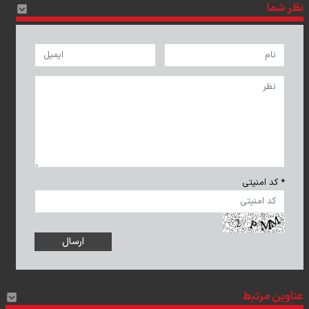
نظر شما
* کد امنیتی
عناوین مرتبط