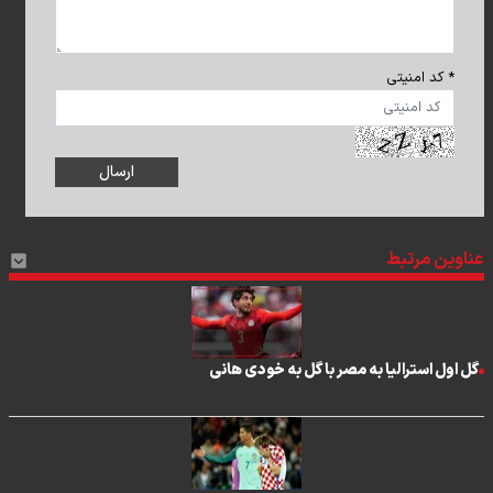
* کد امنیتی
عناوین مرتبط
گل اول استرالیا به مصر با گل به خودی هانی