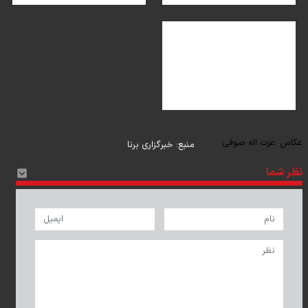
عکاس :
عزت اله صوفی
منبع:
خبرگزاری برنا
نظر شما