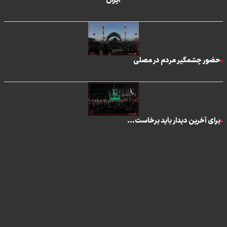
ایران ‌
حضور چشمگیر مردم در مصلی
برای آخرین دیدار باید برخاست...
تماس با ما
|
درباره ما
|
پیوندها
|
آرشیو
|
عضویت در خبرنامه
|
آب و هوا
|
اوقات شرعی
|
نظرسنجی