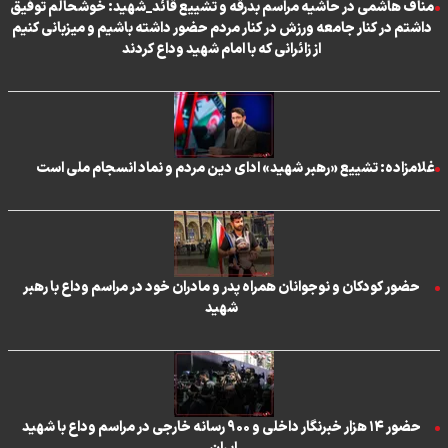
مناف هاشمی در حاشیه مراسم بدرقه و تشییع قائد_شهید: خوشحالم توفیق
داشتم در کنار جامعه ورزش در کنار مردم حضور داشته باشیم و میزبانی کنیم
از زائرانی که با امام شهید وداع کردند
غلامزاده: تشییع «رهبر شهید» ادای دین مردم و نماد انسجام ملی است
حضور کودکان و نوجوانان همراه پدر و مادران خود در مراسم وداع با رهبر
شهید
حضور ۱۴ هزار خبرنگار داخلی و ۹۰۰ رسانه خارجی در مراسم وداع با شهید