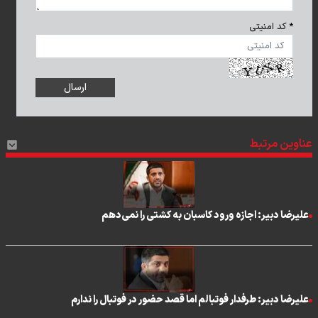
* کد امنیتی
عناوین مرتبط
علیرضا دبیر: اجازه ورود کاسبان به کشتی را نمی‌دهم
علیرضا دبیر: طرفدار فوتبالم اما قصد حضور در فوتبال را ندارم