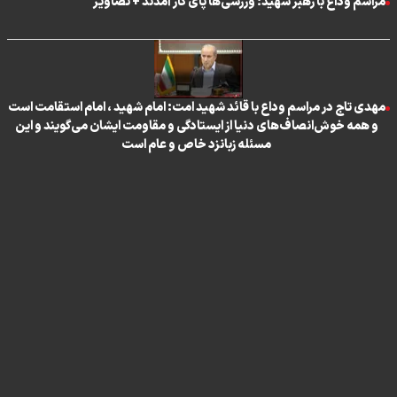
مراسم وداع با رهبر شهید؛ ورزشی‌ها پای کار آمدند + تصاویر
مهدی تاج در مراسم وداع با قائد شهید امت: امام شهید ، امام استقامت است
و همه خوش‌انصاف‌های دنیا از ایستادگی و مقاومت ایشان می‌گویند و این
مسئله زبانزد خاص و عام است
تماس با ما
|
درباره ما
|
پیوندها
|
آرشیو
|
عضویت در خبرنامه
|
آب و هوا
|
اوقات شرعی
|
نظرسنجی