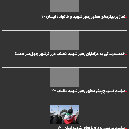
نماز بر پیکرهای مطهر رهبر شهید و خانواده ایشان - ۱
خدمت‌رسانی به عزاداران رهبر شهید انقلاب در زائرشهر چهل‌سرا مصلا
مراسم تشییع پیکر مطهر رهبر شهید انقلاب - ۲
مراسم مردمی وداع با آقای شهید ایران -۱۲