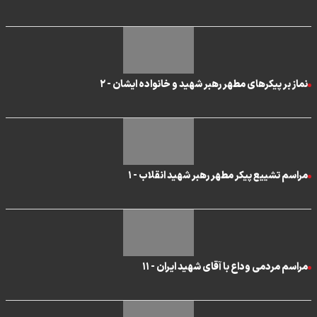
نماز بر پیکر‌های مطهر رهبر شهید و خانواده ایشان - ۲
مراسم تشییع پیکر مطهر رهبر شهید انقلاب - ۱
مراسم مردمی وداع با آقای شهید ایران - ۱۱