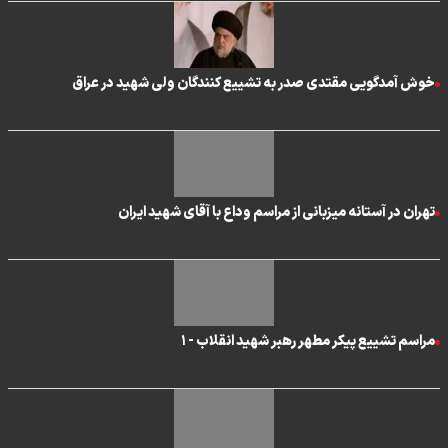
خوش آمدگویی مقتدی صدر به تشییع کنندگان ولی شهید در عراق
تهران در آستانه میزبانی از مراسم وداع با آقای شهید ایران
مراسم تشییع پیکر مطهر رهبر شهید انقلاب - ۱