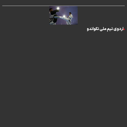
اردوی تیم ملی تکواندو
تماس با ما
|
درباره ما
|
پیوندها
|
آرشیو
|
عضویت در خبرنامه
|
آب و هوا
|
اوقات شرعی
|
نظرسنجی
تمام حقوق برای خبرگزاری برنا محفوظ است. استفاده از مطالب با ذکر منبع
آزاد است
طراحی و تولید
"ایران سامانه"