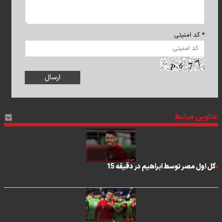
* کد امنیتی
عناوین مرتبط
گل اول مصر توسط ابراهیم در دقیقه 15