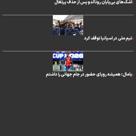
اشک‌های بی‌پایان رونالدو پس از حذف پرتغال
تیم ملی در اسپانیا توقف کرد
یامال: همیشه رویای حضور در جام جهانی را داشتم
تماس با ما
|
درباره ما
|
پیوندها
|
آرشیو
|
عضویت در خبرنامه
|
آب و هوا
|
اوقات شرعی
|
نظرسنجی