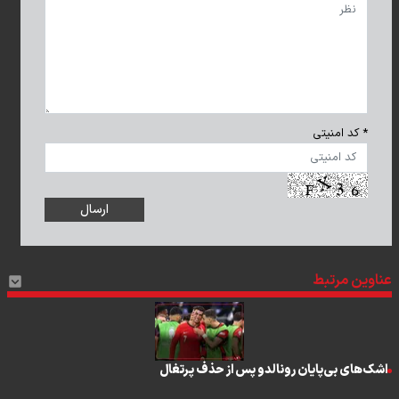
* کد امنیتی
عناوین مرتبط
اشک‌های بی‌پایان رونالدو پس از حذف پرتغال