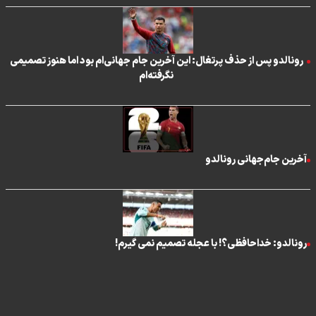
رونالدو پس از حذف پرتغال: این آخرین جام جهانی‌ام بود اما هنوز تصمیمی
نگرفته‌ام
آخرین جام‌جهانی رونالدو
رونالدو: خداحافظی؟! با عجله تصمیم نمی گیرم!
تماس با ما
|
درباره ما
|
پیوندها
|
آرشیو
|
عضویت در خبرنامه
|
آب و هوا
|