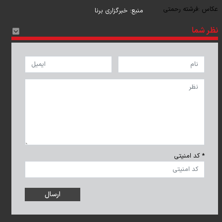
عکاس :
فرشته رحمتی
منبع:
خبرگزاری برنا
نظر شما
* کد امنیتی