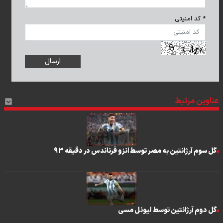
* کد امنیتی
عناوین مرتبط
گل سوم آرژانتین به مصر توسط انزو فرناندس در دقیقه ۹۳
گل دوم آرژانتین توسط لیونل مسی