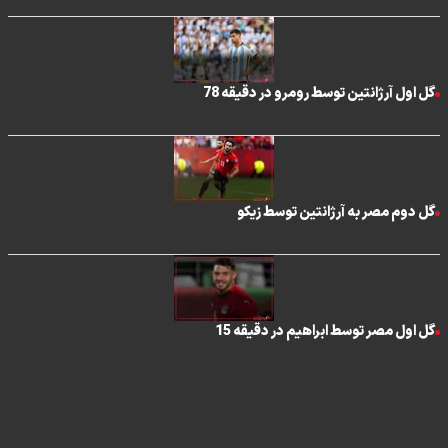
گل اول آرژانتین توسط رومرو در دقیقه 78
گل دوم مصر به آرژانتین توسط زیکو
گل اول مصر توسط ابراهیم در دقیقه 15
تماس با ما
|
درباره ما
|
پیوندها
|
آرشیو
|
عضویت در خبرنامه
|
آب و هوا
|