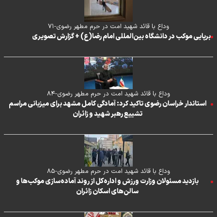
وداع با قائد شهید امت در حرم مطهر رضوی-۷۱
برپایی موکب در دانشگاه بین‌المللی امام رضا(ع) + گزارش تصویری
وداع با قائد شهید امت در حرم مطهر رضوی-۸۴
استاندار خراسان رضوی تاکید کرد: آمادگی کامل مشهد برای میزبانی مراسم
تشییع رهبر شهید و زائران
وداع با قائد شهید امت در حرم مطهر رضوی-۸۵
بازدید مسئولان وزارت ورزش و اداره‌کل از روند آماده‌سازی موکب‌ها و
سالن‌های اسکان زائران