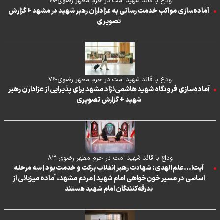
وداع با قائد شهید امت در حرم مطهر رضوی-۷۰
آماده‌سازی مواکب خدمت رسانی به عزاداران رهبر شهید در مشهد + گزارش
تصویری
وداع با قائد شهید امت در حرم مطهر رضوی-۷۶
آماده‌سازی فرودگاه شهید هاشمی‌نژاد مشهد برای پذیرایی از عزاداران رهبر
شهید + گزارش تصویری
وداع با قائد شهید امت در حرم مطهر رضوی-۸۳
آیت‌ا...علم‌الهدی: شهادت رهبر انقلاب برکت و خدمت بود | سه مرحله
اساسی در مسیر خون‌خواهی امام شهید | مردم مشهد، آماده میزبانی از
بدرقه‌کنندگان امام شهید هستند