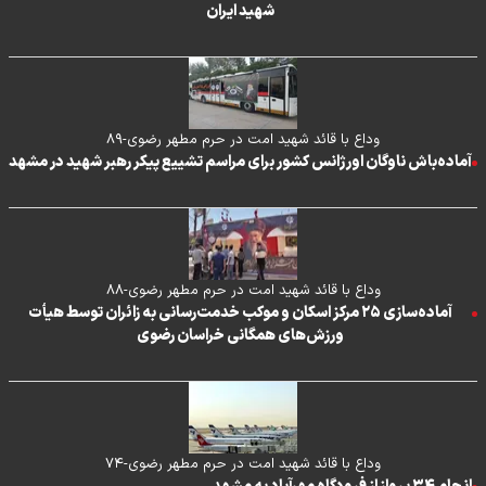
شهید ایران
وداع با قائد شهید امت در حرم مطهر رضوی-۸۹
آماده‌باش ناوگان اورژانس کشور برای مراسم تشییع پیکر رهبر شهید در مشهد
وداع با قائد شهید امت در حرم مطهر رضوی-۸۸
آماده‌سازی ۲۵ مرکز اسکان و موکب خدمت‌رسانی به زائران توسط هیأت
ورزش‌های همگانی خراسان رضوی
وداع با قائد شهید امت در حرم مطهر رضوی-۷۴