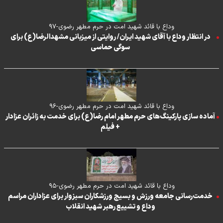
وداع با قائد شهید امت در حرم مطهر رضوی-۹۷
در انتظار وداع با آقای شهید ایران/ روایتی از میزبانی مشهدالرضا(ع) برای
سوگی حماسی
وداع با قائد شهید امت در حرم مطهر رضوی-۹۶
آماده سازی پارکینگ‌های حرم مطهر امام رضا(ع) برای خدمت به زائران عزادار
+ فیلم
وداع با قائد شهید امت در حرم مطهر رضوی-۹۵
خدمت‌رسانی جامعه ورزش و بسیج ورزشکاران سبزوار برای عزاداران مراسم
وداع و تشییع رهبر شهید انقلاب