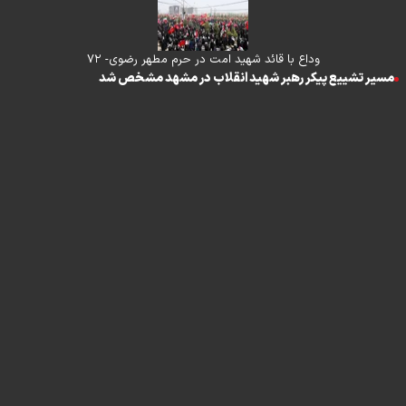
وداع با قائد شهید امت در حرم مطهر رضوی- ۷۲
مسیر تشییع پیکر رهبر شهید انقلاب در مشهد مشخص شد
تماس با ما
|
درباره ما
|
پیوندها
|
آرشیو
|
عضویت در خبرنامه
|
آب و هوا
|
اوقات شرعی
|
نظرسنجی
تمام حقوق برای خبرگزاری برنا محفوظ است. استفاده از مطالب با ذکر منبع
آزاد است
طراحی و تولید
"ایران سامانه"