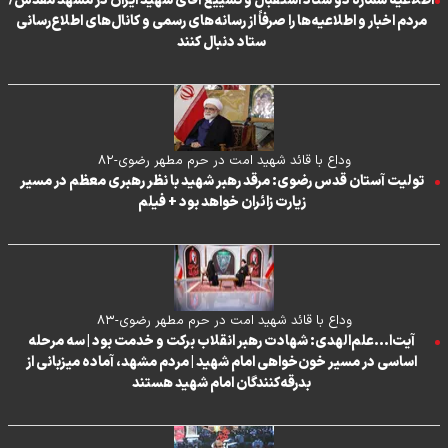
اطلاعیه شماره دو ستاد استقبال و تشییع آقای شهید ایران در مشهد مقدس/
مردم اخبار و اطلاعیه‌ها را صرفاً از رسانه‌های رسمی و کانال‌های اطلاع‌رسانی
ستاد دنبال کنند
وداع با قائد شهید امت در حرم مطهر رضوی-۸۲
تولیت آستان قدس رضوی: مرقد رهبر شهید با نظر رهبری معظم در مسیر
زیارت زائران خواهد بود + فیلم
وداع با قائد شهید امت در حرم مطهر رضوی-۸۳
آیت‌ا...علم‌الهدی: شهادت رهبر انقلاب برکت و خدمت بود | سه مرحله
اساسی در مسیر خون‌خواهی امام شهید | مردم مشهد، آماده میزبانی از
بدرقه‌کنندگان امام شهید هستند