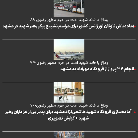
وداع با قائد شهید امت در حرم مطهر رضوی-۸۹
آماده‌باش ناوگان اورژانس کشور برای مراسم تشییع پیکر رهبر شهید در مشهد
وداع با قائد شهید امت در حرم مطهر رضوی-۷۴
انجام ۳۴ پرواز از فرودگاه مهرآباد به مشهد
وداع با قائد شهید امت در حرم مطهر رضوی-۷۶
آماده‌سازی فرودگاه شهید هاشمی‌نژاد مشهد برای پذیرایی از عزاداران رهبر
شهید + گزارش تصویری