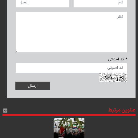
* کد امنیتی
عناوین مرتبط