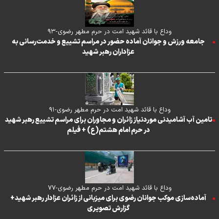
وداع با قائد شهید امت در حرم مطهر رضوی-۹۳
جامعه ورزش و جوانان آماده حضور در مراسم تشییع و خدمت‌رسانی به
عزاداران رهبر شهید
وداع با قائد شهید امت در حرم مطهر رضوی-۹۱
تامین آب آشامیدنی موردنیاز زائران و مجاوران برای مراسم تشییع رهبر شهید
در حرم امام هشتم(ع) + فیلم
وداع با قائد شهید امت در حرم مطهر رضوی-۷۷
آماده‌سازی موکب جوانان رضوی برای میزبانی از زائران عزادار رهبر شهید+
گزارش تصویری