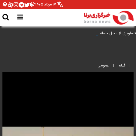
۱۷ مرداد ۱۴۰۵
تصاویری از محل حمله رژیم صهیونیستی به ضاحیه جنوبی بیروت
|
فیلم
|
عمومی