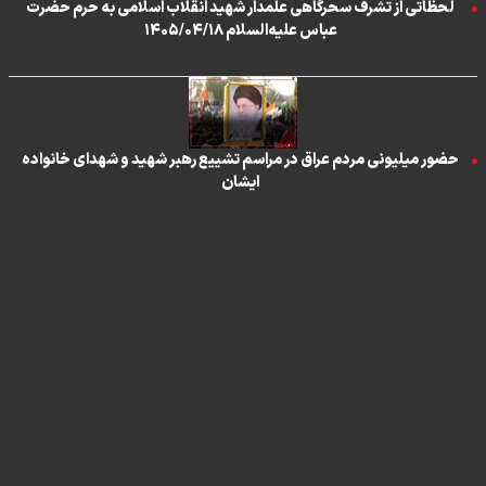
لحظاتی از تشرف سحرگاهی علمدار شهید انقلاب اسلامی به حرم حضرت
عباس علیه‌السلام ۱۴۰۵/۰۴/۱۸
حضور میلیونی مردم عراق در مراسم تشییع رهبر شهید و شهدای خانواده
ایشان
تماس با ما
|
درباره ما
|
پیوندها
|
آرشیو
|
عضویت در خبرنامه
|
آب و هوا
|
اوقات شرعی
|
نظرسنجی