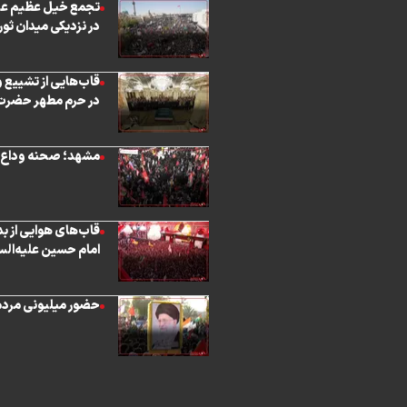
تجمع خیل عظیم عزاد
در نزدیکی میدان ثورةال
قاب‌هایی از تشییع و
در حرم مطهر حضرت ا
مشهد؛ صحنه وداع تا
قاب‌های هوایی از بد
امام حسین علیه‌السلام ۰۴/۱۸
حضور میلیونی مردم 