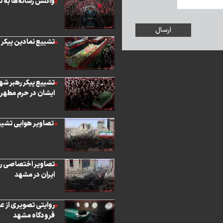
واکنش رسانه‌ها به ت
تشییع نمادین پیکر ر
تشییع پیکر رهبر شهید
ایشان در حرم مطهر ا
‏ تصاویر هوایی تش
تصاویر اختصاصی روی
ایران در مشهد
روایتی تصویری از ع
فرودگاه مشهد