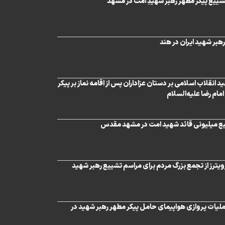
شییع پیکر مطهر رهبر شهیدِ اُمت در مشهد
هبر شهید ایران در هند
 انقلاب اسلامی بر دستان عزاداران پس از اقامه نماز بر پیکر
مام رضا علیه‌السلام
ییع میلیونی قائد شهید امت در مشهد مقدس
ترز از تجمع بزرگ مردم برای مراسم تشییع رهبر شهید
ملیات پروازی هواپیمای حامل پیکر مطهر رهبر شهید در