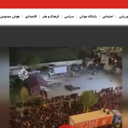
|
|
|
|
|
|
ورزشی
اجتماعی
باشگاه جوانی
سیاسی
فرهنگ و هنر
اقتصادی
هوش مصنوعی، ع