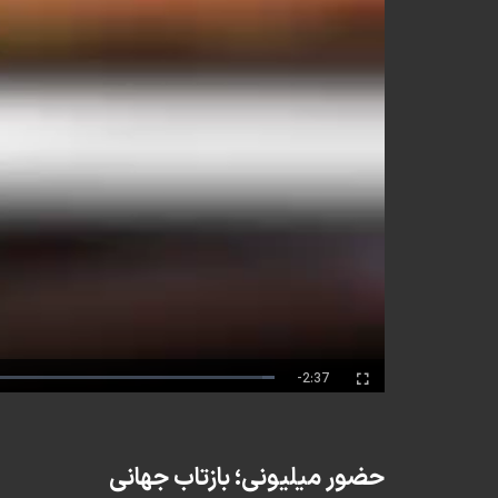
Remaining
-2:37
Fullscreen
Time
حضور میلیونی؛ بازتاب جهانی