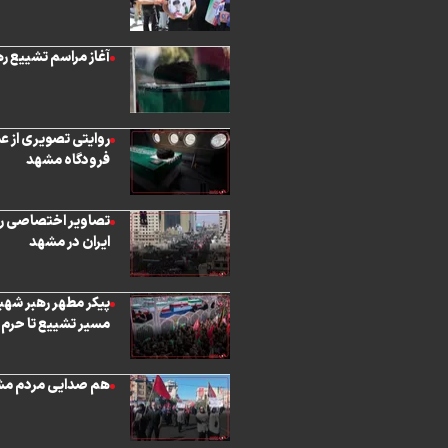
آغاز مراسم تشییع ر
روایتی تصویری از ع
فرودگاه مشهد
تصاویر اختصاصی روی
ایران در مشهد
پیکر مطهر رهبر شهید
مسیر تشییع تا حرم مطهر 
هم صدایی مردم مشه