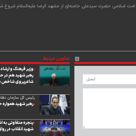
ر امت اسلامی حضرت سیدعلی خامنه‌ای از مشهد الرضا علیه‌السلام شروع 
عناوین مرتبط
وزیر فرهنگ و ارشاد
رهبر شهید هم در ح
شاعرپروی شاخص ب
رئیس کل سازمان نظا
رهبر شهید همواره ح
پنجره‌ متفاوتی به اش
شهید انقلاب در رواق