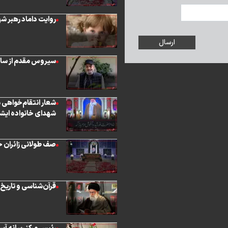
روایت داماد رهبر شه
سیروس مقدم از ساخت
شعار انتقام‌خواهی 
شهدای خانواده ایشان در
صف طولانی زائران ح
قرآن‌شناسی و تاریخ