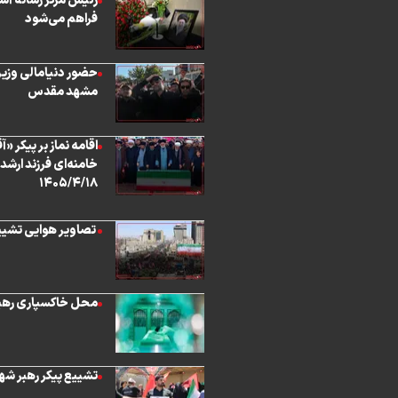
رئیس مرکز رسانه آس
فراهم می‌شود
حضور دنیامالی وزیر
مشهد مقدس
اقامه نماز بر پیکر
خامنه‌ای فرزند ارشد
۱۴۰۵/۴/۱۸
‏ تصاویر هوایی تش
محل خاکسپاری رهبر
تشییع پیکر رهبر شهی