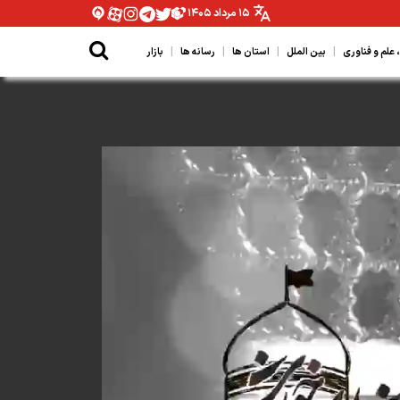
۱۵ مرداد ۱۴۰۵
|
|
|
|
لم و فناوری
بین الملل
استان ها
رسانه ها
بازار