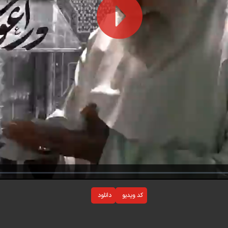
Play
Video
کد ویدیو
دانلود