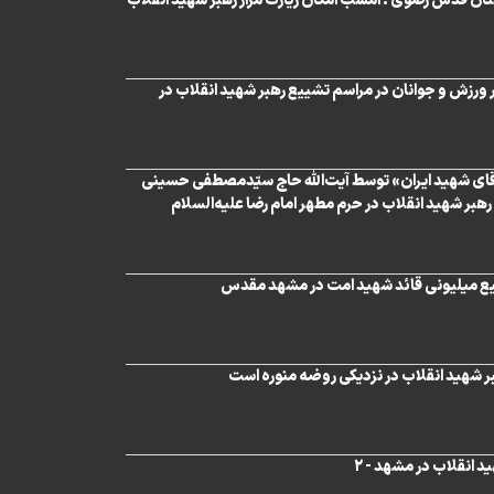
تان قدس رضوی : امشب امکان زیارت مزار رهبر شهید انقلاب
 ورزش و جوانان در مراسم تشییع رهبر شهید انقلاب در
 «آقای شهید ایران» توسط آیت‌الله حاج سیّدمصطفی حسینی
 رهبر شهید انقلاب در حرم مطهر امام رضا علیه‌السلام
ییع میلیونی قائد شهید امت در مشهد مقدس
 شهید انقلاب در نزدیکی روضه منوره است
د انقلاب در مشهد - ۲