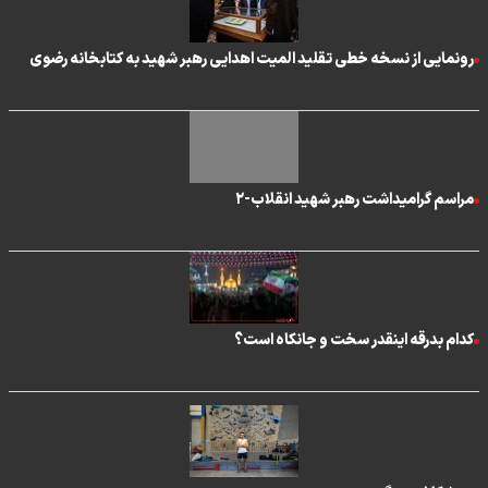
رونمایی از نسخه خطی تقلید المیت اهدایی رهبر شهید به کتابخانه رضوی
مراسم گرامیداشت رهبر شهید انقلاب-۲
کدام بدرقه اینقدر سخت و جانکاه است؟