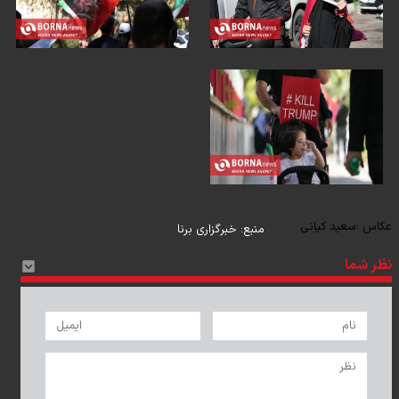
عکاس :
سعید کیانی
منبع:
خبرگزاری برنا
نظر شما