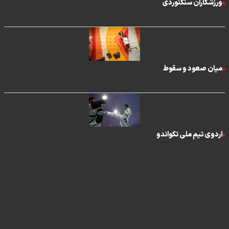
ورزشکاران سنگنوردی
میان صعود و سقوط
اردوی تیم ملی تکواندو
تماس با ما
|
درباره ما
|
پیوندها
|
آرشیو
|
عضویت در خبرنامه
|
آب و هوا
|
اوقات شرعی
|
نظرسنجی