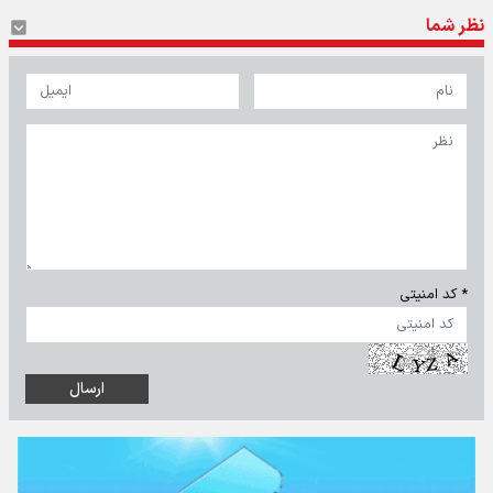
نظر شما
* کد امنیتی