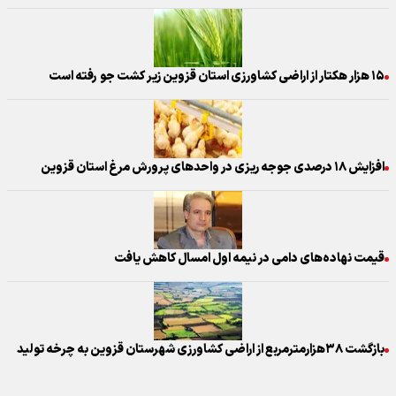
۱۵ هزار هکتار از اراضی کشاورزی استان قزوین زیر کشت جو رفته است
افزایش ۱۸ درصدی جوجه ریزی در واحدهای پرورش مرغ استان قزوین
قیمت نهاده‌های دامی در نیمه اول امسال کاهش یافت
بازگشت ۳۸هزارمترمربع از اراضی کشاورزی شهرستان قزوین به چرخه تولید