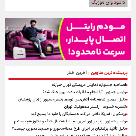
دانلود وان موزیک
پربیننده ترین عناوین
آخرین اخبار
|
افتتاحیه جشنواره نمايش عروسكى تهران-مبارك
رئیس جمهور : آیا انجام مذاکرات باعث بروز جنگ شد؟
دلیل امضای تفاهم‌نامه آتش‌بس توسط رئیس‌جمهور از زبان پزشکیان
کنسرت خسوف، ارکستر سمفونیک تهران
پزشکیان : آمریکا تلاش می‌کند همسایگان را علیه ما بسیج کند
رئیس جمهور : زیر بار زور نمی‌رویم، اما به‌دنبال جنگ و تجاوز هم نیستیم
دلیل تأکید پزشکیان بر اجرای طرح محله‌محوری و مسجدمحوری چیست؟