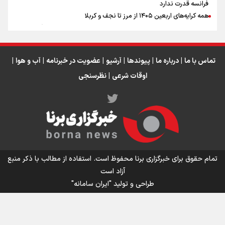
فرانسه قدرت ندارد
همه کرایه‌های اربعین ۱۴۰۵ از مرز تا نجف و کربلا
بجز این وسایل در کوله خود برای پیاده روی اربعین ۱۴۰۵ چیزی نگذارید!
اربعین اولی‌ها حتما بخوانند!
تماس با ما
|
درباره ما
|
پیوندها
|
آرشیو
|
عضویت در خبرنامه
|
آب و هوا
|
اوقات شرعی
|
نظرسنجی
اینفو برنا/ میزان مالیات بر ارزش افزوده چقدر است؟
تمام حقوق برای خبرگزاری برنا محفوظ است. استفاده از مطالب با ذکر منبع
آزاد است
طراحی و تولید
"ایران سامانه"