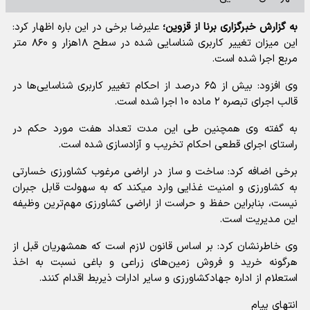
به گزارش خبرگزاری برنا از قزوین؛
علیرضا برخی در این باره اظهار کرد:
این میزان تغییر کاربری شناسایی شده در سطح ۱۸هزار و ۸۶۰ متر
مربع اجرا شده است.
وی افزود: بیش از ۶۵ درصد از احکام تغییر کاربری شناسایی‌ها در
قالب اجرای تبصره ۲ ماده ۱۰ اجرا شده است.
به گفته وی همچنین طی این مدت تعداد هفت مورد حکم در
راستای اجرای قطعی احکام تخریب و آزادسازی شده است.
برخی اضافه کرد: ساخت و ساز در اراضی مرغوب کشاورزی خسارتی
به کشاورزی و امنیت غذایی وارد میکند که به سهولت قابل جبران
نیست، بنابراین حفظ و حراست از اراضی کشاورزی مهم‌ترین وظیفه
این مدیریت است.
وی خاطرنشان کرد: بر اساس قانون لازم است که همشهریان قبل از
هرگونه خرید و فروش زمین‌های زراعی و باغی نسبت به اخذ
استعلام از اداره جهادکشاورزی و سایر ادارات ذیربط اقدام کنند.
انتهای پیام