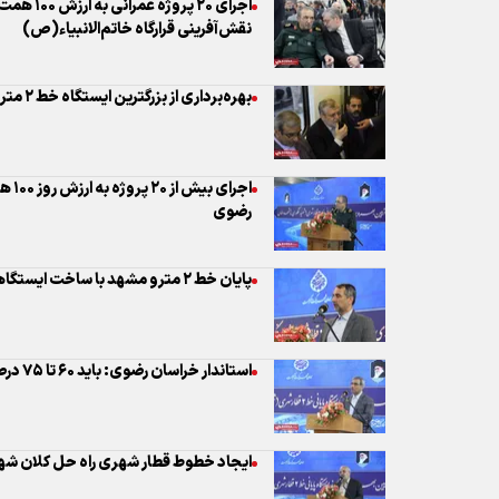
اجرای
رضوی
پایان خط ۲ مترو مشهد با ساخت ایستگاهی ۱۳۰۰ میلیاردی در عمق ۲۷ متری
استاندار خراسان رضوی: باید ۶۰ تا ۷۵ درصد حمل و نقل عمومی شود
ایجاد خطوط قطار شهری راه حل کلان شهر
۶۵ درصد منابع آلودگی هوای مشهد ناشی از منابع متحرک است