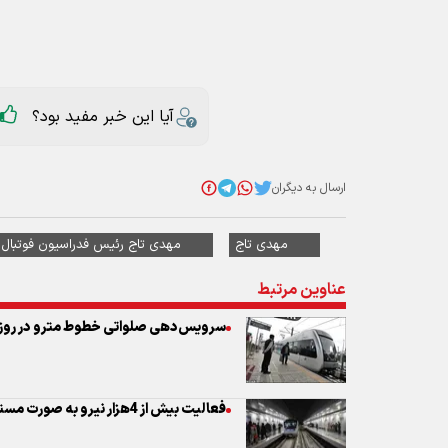
ارسال به دیگران
مهدی تاج
مهدی تاج رئیس فدراسیون فوتبال
عناوین مرتبط
سرویس‌دهی صلواتی خطوط مترو در روز 
فعالیت بیش از 4هزار نیرو به صورت مستقیم در پروژه احداث مترو
سرویس‌دهی شبانه روزی ناوگان اتوبوسرا
رضا(ع)
برگزاری جشنواره‌ها و همایش‌های ورزش