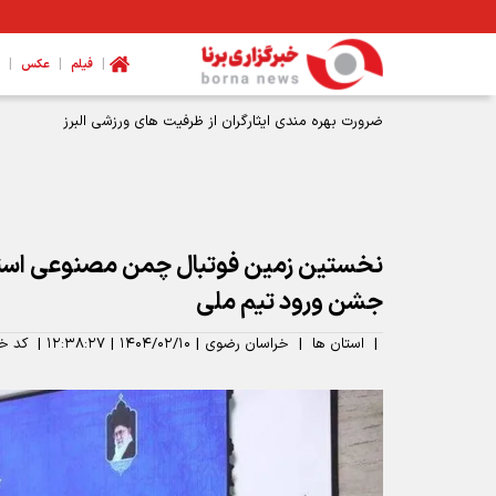
|
|
|
فیلم
عکس
نخستین زمین فوتبال چمن مصنوعی استان
جشن ورود تیم ملی
|
استان ها
|
خراسان رضوی
|
۱۴۰۴/۰۲/۱۰
|
۱۲:۳۸:۲۷
|
کد خب