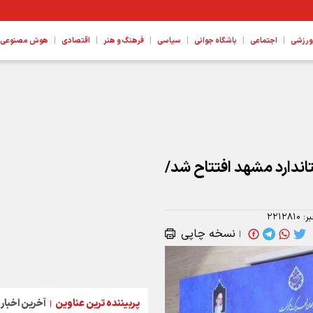
|
|
|
|
|
|
ورزشی
اجتماعی
باشگاه جوانی
سیاسی
فرهنگ و هنر
اقتصادی
هوش مصنوعی، ع
دارد مشهد افتتاح شد/
ر:
۲۲۱۲۸۱۰
نسخه چاپی
|
پربیننده ترین عناوین
آخرین اخبار
|