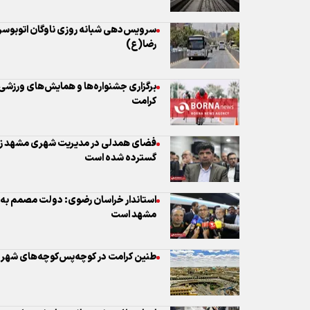
کرامت
فضای همدلی در مدیریت شهری مشهد زمی
گسترده شده است
استاندار خراسان رضوی: دولت مصمم به ح
مشهد است
طنین کرامت در کوچه‌پس‌کوچه‌های شهر
اجرای ۲۰ پ
نقش‌آفرینی قرارگاه خاتم‌الانبیاء(ص)
بهره‌برداری از بزرگترین ایستگاه خط ۲ متروی مشهد همزمان با دهه کرامت