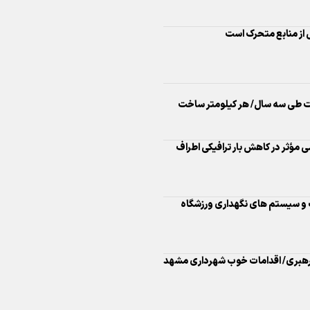
ق مشارکت طی سه سال/ هر کیلومتر ساخت
اینفو برنا/ درخشش سفیران اقتد
در بازی‌های همبستگی کشورها
ترو مشهد؛ گامی مؤثر در کاهش بار ترافیکی اطراف
اسلامی
ت و سیستم های نگهداری ورزشگاه
اینفوبرنا/ دستاوردهای وزارت 
 رهبری/ اقدامات خوب شهرداری مشهد
و جوانان در توسعه ورزش بانوان
رویدادهای بزرگ فوتبالی است
اینفو برنا/ عملکرد دختران ایران 
گ پویا است/ به موفقیت آن‌ها
بازی‌های آسیایی جوانان ۲۰۲۵