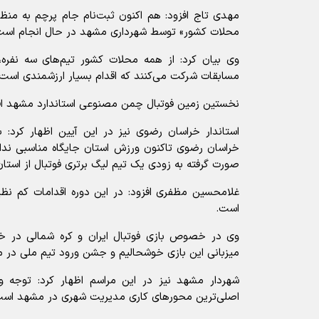
مهدی تاج افزود: هم اکنون ثبت‌نام جام پرچم به‌ منظ
محلات کشور» توسط شهرداری مشهد در حال انجام است
وی بیان کرد: از همه محلات کشور تیم‌های سه نفره،
مسابقات شرکت می‌کنند که اقدام بسیار ارزشمندی است.
نخستین زمین فوتبال چمن مصنوعی استاندارد مشهد ا
استاندار خراسان رضوی نیز در این آیین اظهار کرد:
خراسان رضوی تاکنون ورزش استان جایگاه مناسبی نداش
صورت گرفته به زودی یک تیم لیگ برتری فوتبال از است
غلامحسین مظفری افزود: در این دوره اقدامات کم نظ
است.
وی در خصوص بازی فوتبال ایران و کره شمالی در خر
میزبانی این بازی خوشحالیم و جشن ورود تیم ملی در م
شهردار مشهد نیز در این مراسم اظهار کرد: توجه وی
اصلی‌ترین محورهای کاری مدیریت شهری در مشهد است