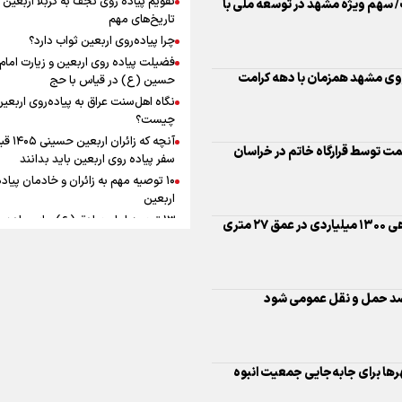
ماندگار شد
افزوده چقدر است؟
تاریخ‌های مهم
 بیش از ۲۰ پروژه به ارزش روز ۱۰۰ همت توسط قرارگاه خاتم در خراسان
چرا پیاده‌روی اربعین ثواب دارد؟
فضیلت پیاده روی اربعین و زیارت امام
حسین (ع) در قیاس با حج
نگاه اهل‌سنت عراق به پیاده‌روی اربعی
اینفوبرنا/ سقف معافیت مالیاتی
چیست؟
آنچه که زائران ار
حقوق کارکنان دولت و بازنشست
سفر پیاده روی اربعین باید بدانند
در بودجه ۱۴۰۵ چقدر است؟
۱۰ توصیه مهم به زائران و خادمان پیاد
اربعین
۱۳ توصیه امام صادق (ع) برای پیاده‌ر
اربعین
ها برای جابه‌جایی جمعیت انبوه
۲۰ توصیه کاربردی برای شرکت در پیاد
اینفوبرنا/ حداقل حقوق
اربعین ۱۴۰۵
پاسخ به سه‌ شبهه درباره پیاده‌روی ارب
بازنشستگان کشوری و لشکری د
لایحه بودجه سال ۱۴۰۵ چقدر است؟