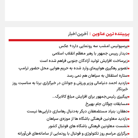
پربیننده ترین عناوین
آخرین اخبار
|
پرسپولیس امشب سه رونمایی دارد+ عکس
دیدار رییس جمهور با رهبر معظم انقلاب اسلامی
زیرساخت افزایش تولید آزادگان جنوبی فراهم شده است
تصویر رهگیری هواپیمای وارد شده به حریم هوایی محل حضور ترامپ
ستاره استقلال به سپاهان هم نمی رسد
بازدید احمد دنیامالی وزیر ورزش و جوانان در خبرگزاری برنا به مناسبت روز
خبرنگار
پیگیری رئیس‌جمهور برای افزایش مبلغ کالابرگ...
مسابقات چوگان جام بهیرخ
دهقان: بنیاد مستضعفان دیگر به‌دنبال رهاسازی دارایی‌ها نیست
بازدید معاونین فرهنگی باشگاه ها از موزه‌ی سپاهان
نشست معاونین فرهنگی باشگاه های فوتبال کشور
برگزاری مراسم روز تکنولوژی و فوتبال با رونمایی از سامانه‌های فن‌آورانه