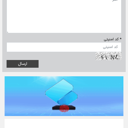
* کد امنیتی