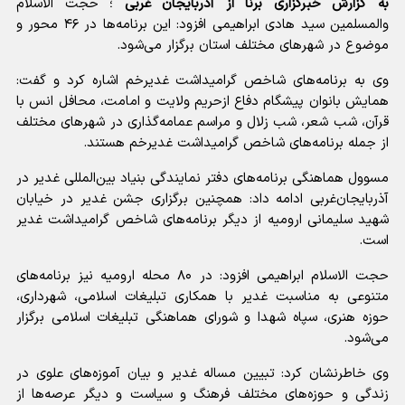
به گزارش خبرگزاری برنا از آذربایجان غربی
؛ حجت الاسلام
والمسلمین سید هادی ابراهیمی افزود: این برنامه‌ها در ۴۶ محور و
موضوع در شهرهای مختلف استان برگزار می‌شود.
وی به برنامه‌های شاخص گرامیداشت غدیرخم اشاره کرد و گفت:
همایش بانوان پیشگام دفاع ازحریم ولایت و امامت، محافل انس با
قرآن، شب شعر، شب زلال و مراسم عمامه‌گذاری در شهرهای مختلف
از جمله برنامه‌های شاخص گرامیداشت غدیرخم هستند.
مسوول هماهنگی برنامه‌های دفتر نمایندگی بنیاد بین‌المللی غدیر در
آذربایجان‌غربی ادامه داد: همچنین برگزاری جشن غدیر در خیابان
شهید سلیمانی ارومیه از دیگر برنامه‌های شاخص گرامیداشت غدیر
است.
حجت الاسلام ابراهیمی افزود: در ۸۰ محله ارومیه نیز برنامه‌های
متنوعی به مناسبت غدیر با همکاری تبلیغات اسلامی، شهرداری،
حوزه هنری، سپاه شهدا و شورای هماهنگی تبلیغات اسلامی برگزار
می‌شود.
وی خاطرنشان کرد: تبیین مساله غدیر و بیان آموزه‌های علوی در
زندگی و حوزه‌های مختلف فرهنگ و سیاست و دیگر عرصه‌ها از