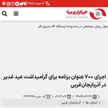
۱۹ مرداد ۱۴۰۵
مهار ریزش موضعی در محدوده ایستگاه A۶ متروی قم
اجرای ۷۰۰ عنوان برنامه برای گرامیداشت عید غدیر
در آذربایجان‌غربی
|
۱۴۰۴/۰۳/۱۹
|
۰۹:۱۲:۰۹
|
کد خبر:
۲۲۲۶۹۷۰
|
استان ها
|
آذربایجان غربی