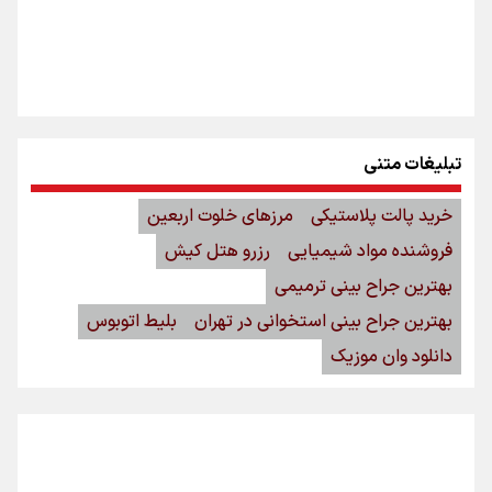
تبلیغات متنی
خرید پالت پلاستیکی
مرزهای خلوت اربعین
فروشنده مواد شیمیایی
رزرو هتل کیش
بهترین جراح بینی ترمیمی
بهترین جراح بینی استخوانی در تهران
بلیط اتوبوس
دانلود وان موزیک