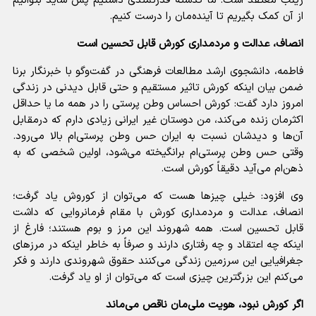
زینب معتقد است: ما گذشته قدرتمندی داشتیم پس شاید بتوانیم
از آن کمک بگیریم تا آینده‌مان را درست کنیم.
انصاف، عدالت و مردمداری کورش قابل تحسین است
فاطمه، دانشجوی ارشد مطالعات فرهنگی در گفت‌و‌گو با خبرنگار برنا
ضمن بیان اینکه کورش تاثیر مستقیم و حتی قابل دیدنی در زندگی
امروز دارد گفت: کورش احساس وطن پرستی را در همه ما یا حداقل
اکثرمان زنده می‌کند، من دوستان غیر ایرانی زیادی دارم که درمقابل
آن‌ها و دیدشان نسبت به ایران حس وطن پرستی‌ام بالا می‌رود.
وقتی حس وطن پرستی‌ام برانگیخته می‌شود، اولین شخصی که به
ذهن‌ام می‌آید دقیقاً کورش است.
وی افزود: خیلی چیز‌ها هست که می‌توان از کوروش یاد گرفت؛
انصاف، عدالت و مردمداری کورش با مقام فرمانروایی که داشت
قابل تحسین است. همه شهروند این مرز و بوم هستند؛ فارغ از
اینکه چه اعتقاد و چه رفتاری دارند و صرفاً به خاطر اینکه در مرز‌های
جغرافیایی این سرزمین زندگی می‌کنند حقوق شهروندی دارند و فکر
می‌کنم این بزرگترین چیزی است که می‌توان از او یاد گرفت.
اگر کورش نبود، هویت ملی‌مان ناقص می‌ماند