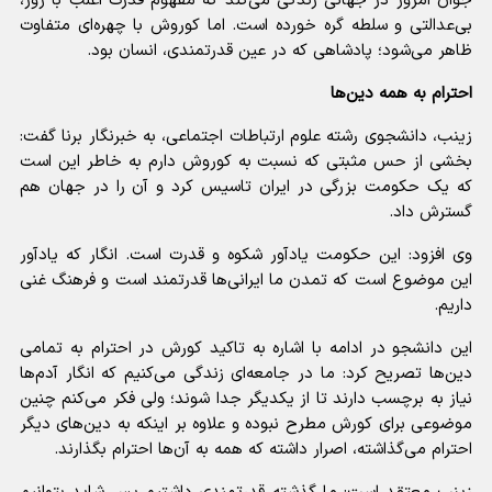
جوان امروز در جهانی زندگی می‌کند که مفهوم قدرت اغلب با زور،
بی‌عدالتی و سلطه گره خورده است. اما کوروش با چهره‌ای متفاوت
ظاهر می‌شود؛ پادشاهی که در عین قدرتمندی، انسان بود.
احترام به همه دین‌ها
زینب، دانشجوی رشته علوم ارتباطات اجتماعی، به خبرنگار برنا گفت:
بخشی از حس مثبتی که نسبت به کوروش دارم به خاطر این است
که یک حکومت بزرگی در ایران تاسیس کرد و آن را در جهان هم
گسترش داد.
وی افزود: این حکومت یادآور شکوه و قدرت است. انگار که یادآور
این موضوع است که تمدن ما ایرانی‌ها قدرتمند است و فرهنگ غنی
داریم.
این دانشجو در ادامه با اشاره به تاکید کورش در احترام به تمامی
دین‌ها تصریح کرد: ما در جامعه‌ای زندگی می‌کنیم که انگار آدم‌ها
نیاز به برچسب دارند تا از یکدیگر جدا شوند؛ ولی فکر می‌کنم چنین
موضوعی برای کورش مطرح نبوده و علاوه بر اینکه به دین‌های دیگر
احترام می‌گذاشته، اصرار داشته که همه به آن‌ها احترام بگذارند.