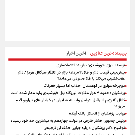
پربیننده ترین عناوین
آخرین اخبار
|
توسعه انرژی خورشیدی؛ نیازمند اعتمادسازی
پیش‌بینی قیمت دلار و طلا 15مرداد/ بازار در انتظار سیگنال هرمز / دلار
عقب‌نشینی می‌کند یا طلا صعودی می‌ماند؟
دوچرخه‌سواری در کوهستان؛ جذاب اما بسیار خطرناک
پزشکیان : حدود ۷ هزار مگاوات نیروگاه پنل خورشیدی وارد مدار شده است
کانال ۱۴ رژیم اسرائیل: عوامل وابسته به ایران در خیابان‌های تل‌آویو قدم
می‌زنند
روایت پزشکیان از انحلال بانک آینده
رئیس جمهور : فشار خارجی در دولت چهاردهم به بیشترین حد خود رسیده
توضیح دکتر پزشکیان درباره چرایی حذف ارز ترجیحی