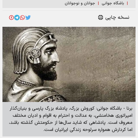
|
باشگاه جوانی
|
جوانان و نوجوانان
نسخه چاپی
برنا - باشگاه جوانی: کوروش بزرگ، پادشاه بزرگ پارسی و بنیان‌گذار
امپراتوری هخامنشی، به عدالت و احترام به اقوام و ادیان مختلف
معروف است. پادشاهی که شاید سال‌ها از حکومتش گذشته باشد،
اما کردارش همواره سرلوحه زندگی ایرانیان است.