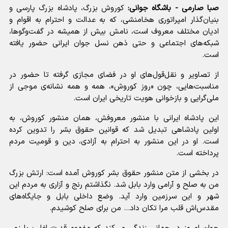
صبا صارمی - باشگاه جوانی:
کوروش بزرگ، پادشاه بزرگ پارسی و
بنیان‌گذار امپراتوری هخامنشی، که به عدالت و احترام به اقوام و
ادیان مختلف معروف است، نامش بیش از همیشه در گفت‌وگوها،
شبکه‌های اجتماعی و حتی ذهن نسل جوان ایرانی حضور یافته
است.
از تصاویر و نقل‌قول‌های او در فضای مجازی گرفته تا حضور در
مناسبت‌هایی، چون «روز کوروش»، همه و همه نشانه‌ی موجی از
ملی‌گرایی و بازخوانی هویت تاریخی ایران است.
این پادشاه ایرانی با منشور معروفش، همان منشور کوروش، به
اولین پادشاهی تبدیل شد که قوانین حقوق بشر را تدوین کرده
است. او در این منشور به احترام به آزادی، دین و قومیت مردم
پرداخته است.
در بخشی از متن منشور حقوق بشر کوروش آمده است: ارتش بزرگ
من به صلح و آرامی وارد بابل شد. نگذاشتم رنج و آزاری به مردم این
شهر و این سرزمین وارد آید. وضع داخلی بابل و جایگاه‌های
مقدس‌اش قلب مرا تکان داد… من برای صلح کوشیدم.