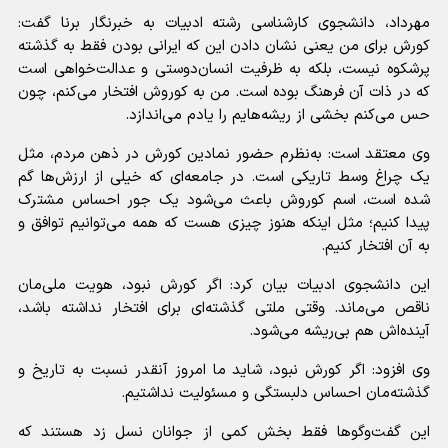
مهرداد، دانشجوی کارشناسی رشته ادبیات به خبرنگار برنا گفت:
کورش برای من یعنی نشان دادن این که ایرانی بودن فقط به گذشته
پرشکوه نیست، بلکه به ظرفیت انسان‌دوستی و عدالت‌خواهی است
که در ذات آن فرهنگ بوده است. من به کوروش افتخار می‌کنم، چون
حس می‌کنم بخشی از ریشه‌هایم را یادم می‌اندازد.
وی معتقد است: به‌نظرم حضور نمادین کورش در ذهن مردم، مثل
یک چراغ وسط تاریکی است. در جامعه‌ای که خیلی از ارزش‌ها گم
شده است، اسم کوروش باعث می‌شود یک جور احساس مشترک
پیدا کنیم؛ مثل اینکه هنوز چیزی هست که همه می‌توانیم توافق و
به آن افتخار کنیم.
این دانشجوی ادبیات بیان کرد: اگر کورش نبود، هویت ملی‌مان
ناقص می‌ماند. وقتی ملتی گذشته‌ای برای افتخار نداشته باشد،
آینده‌اش هم بی‌ریشه می‌شود.
وی افزود: اگر کورش نبود، شاید ما امروز آنقدر نسبت به تاریخ و
گذشته‌مان احساس دلبستگی و مسئولیت نداشتیم.
این گفت‌و‌گو‌ها فقط بخش کمی از جوانان نسل زد هستند که