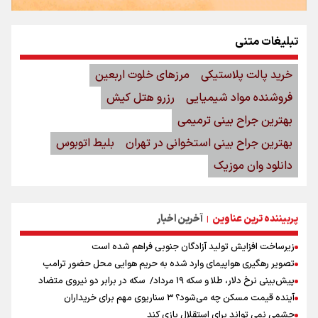
تبلیغات متنی
خرید پالت پلاستیکی
مرزهای خلوت اربعین
فروشنده مواد شیمیایی
رزرو هتل کیش
بهترین جراح بینی ترمیمی
بهترین جراح بینی استخوانی در تهران
بلیط اتوبوس
دانلود وان موزیک
پربیننده ترین عناوین
آخرین اخبار
|
زیرساخت افزایش تولید آزادگان جنوبی فراهم شده است
تصویر رهگیری هواپیمای وارد شده به حریم هوایی محل حضور ترامپ
پیش‌بینی نرخ دلار، طلا و سکه ۱۹ مرداد/ سکه در برابر دو نیروی متضاد
آینده قیمت مسکن چه می‌شود؟ ۳ سناریوی مهم برای خریداران
چشمی نمی تواند برای استقلال بازی کند