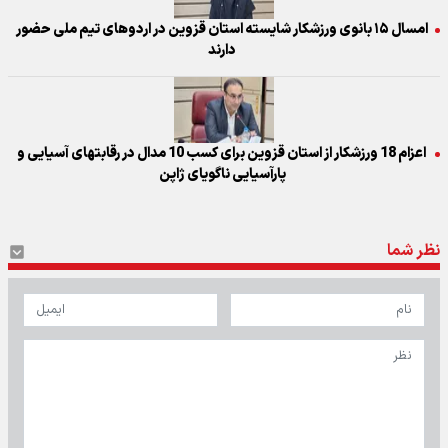
امسال ۱۵ بانوی ورزشکار شایسته استان قزوین در اردوهای تیم ملی حضور
دارند
اعزام 18 ورزشکار از استان قزوین برای کسب 10 مدال در رقابتهای آسیایی و
پارآسیایی ناگویای ژاپن
نظر شما