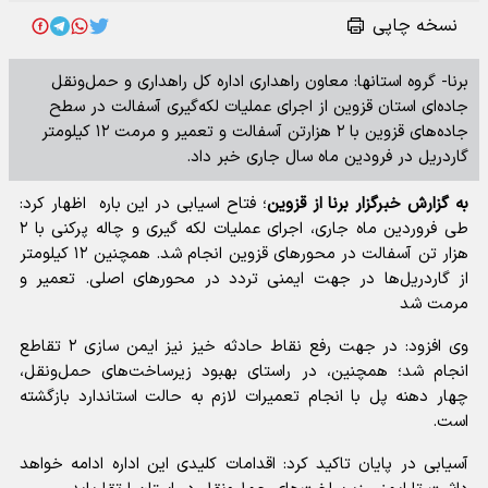
نسخه چاپی
برنا- گروه استانها: معاون راهداری اداره کل راهداری و حمل‌ونقل
جاده‌ای استان قزوین از اجرای عملیات لکه‌گیری آسفالت در سطح
جاده‌های قزوین با ۲ هزارتن آسفالت و تعمیر و مرمت ۱۲ کیلومتر
گاردریل در فرودین ماه سال جاری خبر داد.
به گزارش خبرگزار برنا از قزوین
؛ فتاح اسیابی در این باره اظهار کرد:
طی فروردین ماه جاری، اجرای عملیات لکه گیری و چاله پرکنی با ۲
هزار تن آسفالت در محورهای قزوین انجام شد. همچنین ۱۲ کیلومتر
از گاردریل‌ها در جهت ایمنی تردد در محورهای اصلی. تعمیر و
مرمت شد
وی افزود: در جهت رفع نقاط حادثه خیز نیز ایمن سازی ۲ تقاطع
انجام شد؛ همچنین، در راستای بهبود زیرساخت‌های حمل‌ونقل،
چهار دهنه پل با انجام تعمیرات لازم به حالت استاندارد بازگشته
است.
آسیابی در پایان تاکید کرد: اقدامات کلیدی این اداره ادامه خواهد