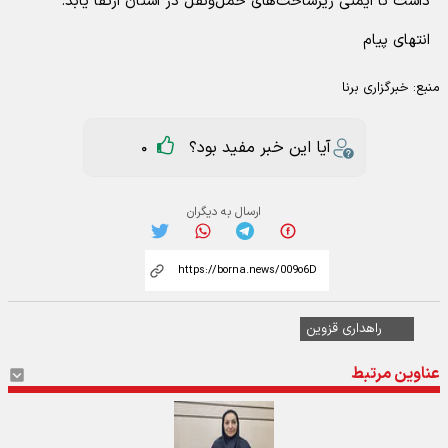
داشت تا ایمنی زیرساخت‌های حمل‌ونقل در استان ارتقا یابد.
انتهای پیام
منبع:
خبرگزاری برنا
آیا این خبر مفید بود؟
0
ارسال به دیگران
راهداری قزوین
عناوین مرتبط