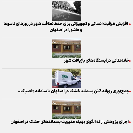
افزایش ظرفیت انسانی و تجهیزاتی برای حفظ نظافت شهر در روزهای تاسوعا
و عاشورا در اصفهان
خانه‌تکانی در ایستگاه‌های بازیافت شهر
جمع‌آوری روزانه 3 تن پسماند خشک در اصفهان با سامانه «اصپاک»
​ اجرای پژوهش ارائه الگوی بهینه مدیریت پسماندهای خشک در اصفهان