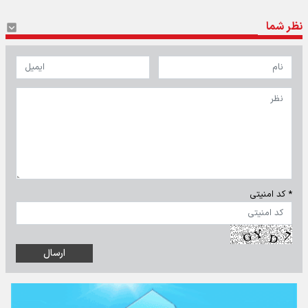
نظر شما
* کد امنیتی