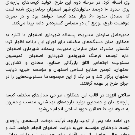
وی اضافه کرد: در مرحله دوم این طرح، تولید کیسه‌های پارچه‌ای
برای حدود ۱۰ درصد خانوارهای شهر اصفهان برنامه‌ریزی شده است
که معادل حدود ۶۰ هزار عدد کیسه خواهد بود و در صورت
موفقیت طرح، توزیع آن در مقیاس گسترده‌تر ادامه پیدا می‌کند.
مدیرعامل سازمان مدیریت پسماند شهرداری اصفهان با اشاره به
همکاری میان دستگاه‌های مختلف برای اجرای این برنامه اظهار کرد:
نشستی مشترک میان سازمان مدیریت پسماند شهرداری اصفهان،
اداره توسعه فرهنگ شهروندی شهرداری اصفهان، کمیسیون
مسئولیت اجتماعی اتاق بازرگانی صنایع، معادن و کشاورزی
اصفهان، انجمن صنایع نساجی اصفهان و مؤسسه خیریه دیابت
اصفهان برگزار شد و هر یک از این مجموعه‌ها مسئولیت‌هایی را در
اجرای طرح بر عهده گرفتند.
ساکتی افزود: در قالب این همکاری، طراحی مدل‌های مختلف کیسه
پارچه‌ای نان و همچنین تولید پارچه‌های بهداشتی، مناسب و مقرون
به صرفه توسط فعالان حوزه نساجی انجام می‌شود.
وی ادامه داد: پس از تولید پارچه، فرآیند دوخت کیسه‌های پارچه‌ای
توسط داوطلبان مؤسسه خیریه دیابت اصفهان انجام خواهد شد و
عواید مالی حاصل از این اقدام برای حمایت از بیماران دیابتی