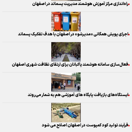
راه‌اندازی مرکز آموزش هوشمند مدیریت پسماند در اصفهان
اجرای پویش همگانی «مدیرشو» در اصفهان با هدف تفکیک پسماند
فعال‌سازی سامانه هوشمند پاکبانان برای ارتقای نظافت شهری اصفهان
ایستگاه‌های بازیافت پایگاه های آموزشی هم به شمار می‌روند
​فرآیند تولید کود کمپوست در اصفهان اصلاح می شود