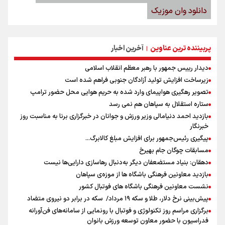
دانلود وان موزیک
پربیننده ترین عناوین
آخرین اخبار
|
دیدار رییس جمهور با رهبر معظم انقلاب اسلامی
زیرساخت افزایش تولید آزادگان جنوبی فراهم شده است
تصویر رهگیری هواپیمای وارد شده به حریم هوایی محل حضور ترامپ
ستاره استقلال به سپاهان هم نمی رسد
بازدید احمد دنیامالی وزیر ورزش و جوانان در خبرگزاری برنا به مناسبت روز
خبرنگار
پیگیری رئیس‌جمهور برای افزایش مبلغ کالابرگ...
مسابقات چوگان جام بهیرخ
دهقان: بنیاد مستضعفان دیگر به‌دنبال رهاسازی دارایی‌ها نیست
بازدید معاونین فرهنگی باشگاه ها از موزه‌ی سپاهان
نشست معاونین فرهنگی باشگاه های فوتبال کشور
پیش‌بینی نرخ دلار، طلا و سکه ۱۹ مرداد/ سکه در برابر دو نیروی متضاد
برگزاری مراسم روز تکنولوژی و فوتبال با رونمایی از سامانه‌های فن‌آورانه
فدراسیون با حضور معاون توسعه ورزش بانوان