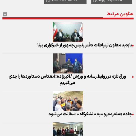
محمدرضا پارسیان
تفاهم نامه همکاری
عناوین مرتبط
بازدید معاون ارتباطات دفتر رئیس‌جمهور از خبرگزاری برنا
ورق تازه در روابط رسانه و ورزش / اکبرزاده: انعکاس دستاوردها را جدی
می‌گیریم
جاده «مله‌رمه‌رو» به «لشکرگاه» آسفالت می‌شود