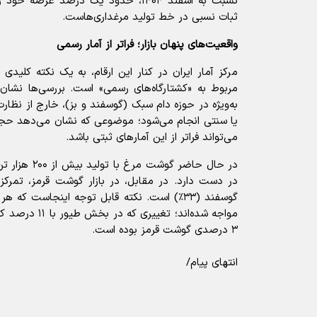
نسبت به اسفند ۱۴۰۴، حدود یک درصد عرضه
ثبات نسبی در خط تولید مرغداری‌هاست.
واقعیت‌های پنهان بازار؛ فراتر از آمار رسمی
مرکز آمار ایران در کنار این ارقام، به یک نکته کلیدی 
مربوط به «کشتارگاه‌های رسمی» است. بررسی‌ها نشان
به‌ویژه در حوزه دام سبک (گوسفند و بز)، خارج از نظار
یا سنتی انجام می‌شود؛ موضوعی که نشان می‌دهد ح
می‌تواند فراتر از این آمار‌های ثبتی باشد.
گوسفند (۳۳٪) است. نکته قابل توجه اینجاست ک
مواجه شده‌اند؛ تغ
۳ درصدی گوشت قرمز بوده است.
انتهای پیام/