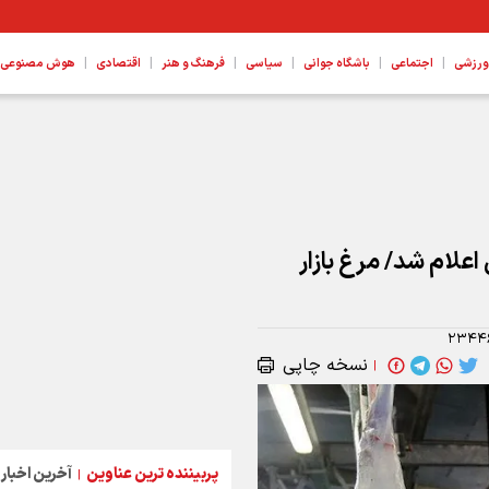
|
|
|
|
|
|
ورزشی
اجتماعی
باشگاه جوانی
سیاسی
فرهنگ و هنر
اقتصادی
هوش مصنوعی، ع
علام شد/ مرغ بازار
۲۳۴۴
نسخه چاپی
|
پربیننده ترین عناوین
آخرین اخبار
|