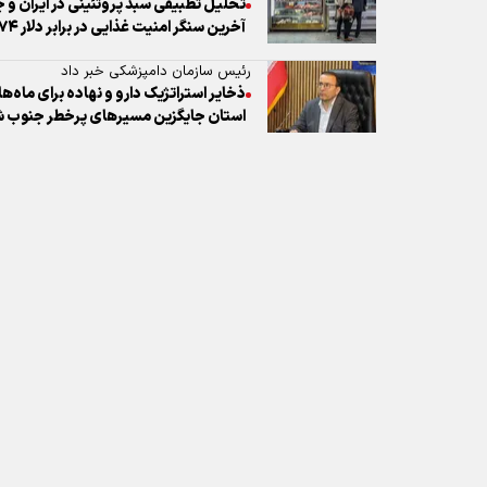
نظر شما
* کد امنیتی