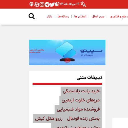
۱۶ مرداد ۱۴۰۵
|
|
|
|
لم و فناوری
بین الملل
استان ها
رسانه ها
بازار
تبلیغات متنی
خرید پالت پلاستیکی
مرزهای خلوت اربعین
فروشنده مواد شیمیایی
پخش زنده فوتبال
رزرو هتل کیش
بهترین جراح بینی ترمیمی