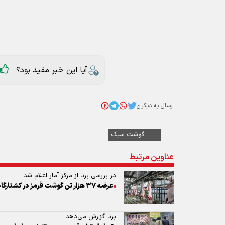
آیا این خبر مفید بود؟
ارسال به دیگران
گوشت سبک
عناوین مرتبط
در بررسی برنا از مرکز آمار اعلام شد:
عرضه ۳۷ هزار تن گوشت قرمز در کشتارگاه‌ها در اردیبهشت‌ماه
برنا گزارش می‌دهد:
آخرین سنگر امنیت غذایی در برابر دلار ۱۷۴ هزار تومانی + چند جدول اختصاصی
رئیس سازمان دامپزشکی خبر داد
استان جایگزین مسیرهای پرخطر جنوب شد