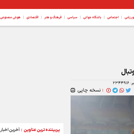
|
|
|
|
|
|
ورزشی
اجتماعی
باشگاه جوانی
سیاسی
فرهنگ و هنر
اقتصادی
هوش مصنوعی، ع
تبال
ر:
۲۳۴۴۹۱۶
نسخه چاپی
|
پربیننده ترین عناوین
آخرین اخبار
|