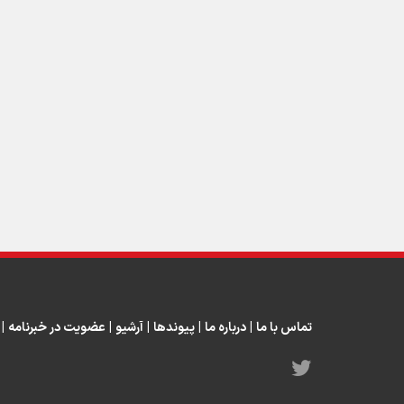
تماس با ما
|
درباره ما
|
پیوندها
|
آرشیو
|
عضویت در خبرنامه
|