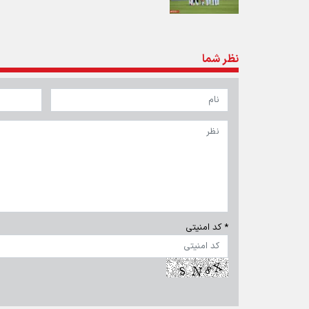
نظر شما
* کد امنیتی