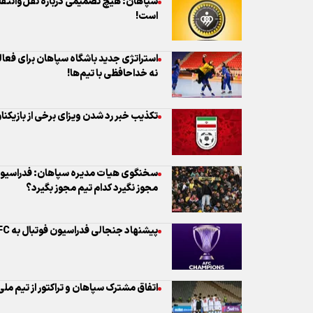
سپاهان: هیچ تصمیمی درباره نقل‌وانتقا
است!
استراتژی جدید باشگاه سپاهان برای فعال
نه خداحافظی با تیم‌ها!
تکذیب خبر رد شدن ویزای برخی از بازیکنا
سخنگوی هیات مدیره سپاهان: فدراسیون ف
مجوز نگیرد کدام تیم مجوز بگیرد؟
پیشنهاد جنجالی فدراسیون فوتبال به AFC
اتفاق مشترک سپاهان و تراکتور از تیم ملی