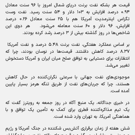
قیمت هر بشکه نفت برنت دریای شمال امروز با ۹۶ سنت معادل
۰.۹۴ درصد افزایش به ۱۰۳ دلار و ۵۴ سنت رسید. نفت وست
تگزاس اینترمدیت آمریکا هم با ۲۵ سنت معادل ۰.۲۶ درصد
افزایش، ۹۶ دلار و ۶۰ سنت معامله می‌شود. هر دوی این
شاخص‌ها در روز گذشته بیش از ۳ درصد رشد کرده بودند.
بر اساس عملکرد هفتگی، نفت برنت ۵.۴۸ درصد و نفت آمریکا
۸.۳۷ درصد کاهش داشتند. قیمت‌ها در نوسان بودند، چرا که
انتظارات برای دستیابی به توافق صلح میان ایران و آمریکا دستخوش
تغییر می‌شد.
موجودی‌های نفت جهانی با سرعتی نگران‌کننده در حال کاهش
هستند، چرا که جریان‌های نفت از طریق تنگه هرمز بسیار پایین
آمده است.
در خبری جداگانه، یک منبع آگاه در روز جمعه به رویترز گفت که
یک تیم مذاکره‌کننده قطری برای کمک به تأمین یک توافق و با
هماهنگی آمریکا، به تهران وارد شده است.
شش هفته از زمان برقراری آتش‌بس شکننده در جنگ آمریکا و رژیم