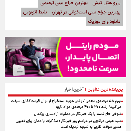
رزرو هتل کیش
بهترین جراح بینی ترمیمی
بهترین جراح بینی استخوانی در تهران
بلیط اتوبوس
دانلود وان موزیک
پربیننده ترین عناوین
آخرین اخبار
|
تورم ۵۸ درصدی معدن / وقتی هزینه استخراج از توان قیمت‌گذاری سبقت
می‌گیرد/ رشد ۳۰۰ تا ۴۰۰ درصدی مواد ناریه
شوخی حاج‌قاسم با یک خبرنگار در عملیات آزادسازی بوکمال
سید عباس عراقچی در مراسم روز خبرنگار : مذاکرات با عمان برای تعیین
مسیر موقت تقریبا به نتیجه نزدیک است