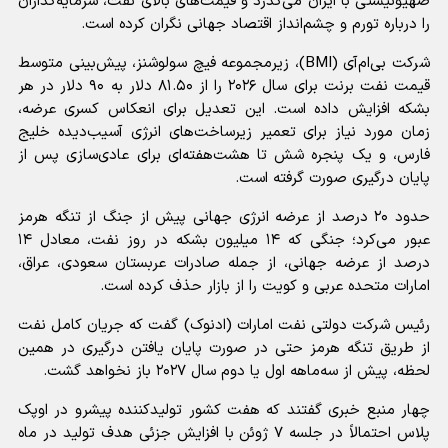
صهیونیستی با ایران می‌گذرد و قیمت‌های بالای نفت، سرمایه‌گذاران
را درباره تورم و چشم‌انداز اقتصاد جهانی نگران کرده است.
شرکت بی‌ام‌آی (BMI)، زیرمجموعه فیچ سولوشنز، پیش‌بینی متوسط
قیمت نفت برنت برای سال ۲۰۲۶ را از ۸۱.۵۰ دلار به ۹۰ دلار در هر
بشکه افزایش داده است. این تعدیل برای انعکاس کسری عرضه،
زمان مورد نیاز برای تعمیر زیرساخت‌های انرژی آسیب‌دیده خلیج
فارس، و یک پنجره شش تا هشت‌هفته‌ای برای عادی‌سازی پس از
پایان درگیری صورت گرفته است.
حدود ۲۰ درصد از عرضه انرژی جهانی پیش از جنگ از تنگه هرمز
عبور می‌کرد؛ جنگی که ۱۴ میلیون بشکه در روز نفت، معادل ۱۴
درصد از عرضه جهانی، از جمله صادرات عربستان سعودی، عراق،
امارات متحده عربی و کویت را از بازار حذف کرده است.
رئیس شرکت دولتی نفت امارات (ادنوک) گفت که جریان کامل نفت
از طریق تنگه هرمز حتی در صورت پایان یافتن درگیری در همین
لحظه، پیش از سه‌ماهه اول یا دوم سال ۲۰۲۷ باز نخواهد گشت.
چهار منبع خبری گفتند که هفت کشور تولیدکننده پیشرو در اوپک
پلاس احتمالاً در جلسه ۷ ژوئن با افزایش جزئی هدف تولید در ماه