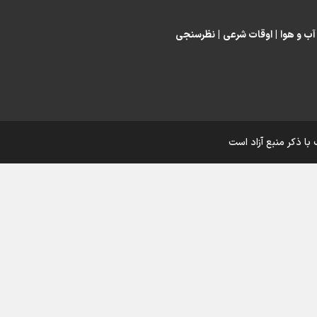
اینفو برنا/ درخشش سفیران اقتد
آب و هوا
|
اوقات شرعی
|
نظرسنجی
در بازی‌های همبستگی کشورها
اسلامی
با ذکر منبع آزاد است
اینفوبرنا/ دستاوردهای وزارت 
و جوانان در توسعه ورزش بانوان
اینفو برنا/ عملکرد دختران ایران 
بازی‌های آسیایی جوانان ۲۰۲۵