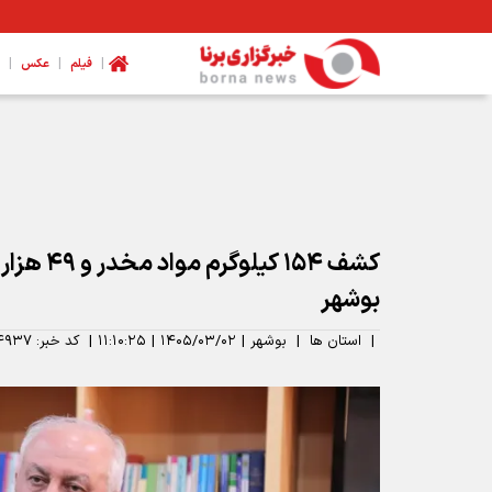
|
|
|
فیلم
عکس
مدیرکل ورزش و جوانان همدان: نیازمند تخصیص بودجه برای اتمام
کشف ۱۵۴ کیل
بوشهر
|
استان ها
|
بوشهر
|
۱۴۰۵/۰۳/۰۲
|
۱۱:۱۰:۲۵
|
کد خبر:
۴۹۳۷