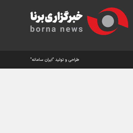
ار
ی
طراحی و تولید
"ایران سامانه"
ورزش
در