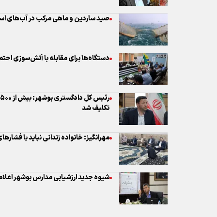
صید ساردین و ماهی مرکب در آب‌های اس
دستگاه‌ها برای مقابله با آتش‌سوزی احتم
تکلیف شد
مهرانگیز: خانواده زندانی نباید با فشار
شیوه جدید ارزشیابی مدارس بوشهر اعلام