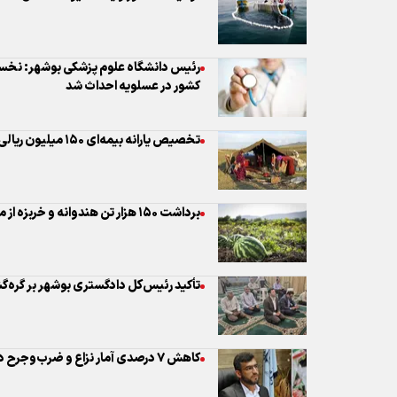
رئیس دانشگاه علوم پزشکی بوشهر: نخ
کشور در عسلویه احداث شد
تخصیص یارانه بیمه‌ای ۱۵۰ میلیون ریالی برای روستاییان و عشایر بوشهر
برداشت ۱۵۰ هزار تن هندوانه و خربزه از مزارع بوشهر
تأکید رئیس‌کل دادگستری بوشهر بر گره‌
کاهش ۷ درصدی آمار نزاع و ضرب‌وجرح در استان بوشهر