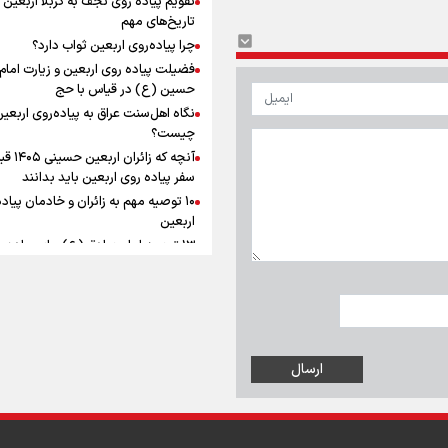
به زوجیت
افزوده چقدر است؟
تاریخ‌های مهم
چرا پیاده‌روی اربعین ثواب دارد؟
فضیلت پیاده روی اربعین و زیارت امام
حسین (ع) در قیاس با حج
نگاه اهل‌سنت عراق به پیاده‌روی اربعی
اینفوبرنا/ سقف معافیت مالیاتی
چیست؟
آنچه که زائران ار
حقوق کارکنان دولت و بازنشست
سفر پیاده روی اربعین باید بدانند
در بودجه ۱۴۰۵ چقدر است؟
۱۰ توصیه مهم به زائران و خادمان پیاد
اربعین
۱۳ توصیه امام صادق (ع) برای پیاده‌ر
اربعین
۲۰ توصیه کاربردی برای شرکت در پیاد
اینفوبرنا/ حداقل حقوق
اربعین ۱۴۰۵
پاسخ به سه‌ شبهه درباره پیاده‌روی ارب
بازنشستگان کشوری و لشکری د
لایحه بودجه سال ۱۴۰۵ چقدر است؟