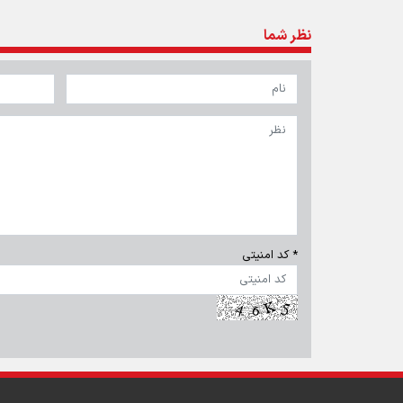
نظر شما
* کد امنیتی