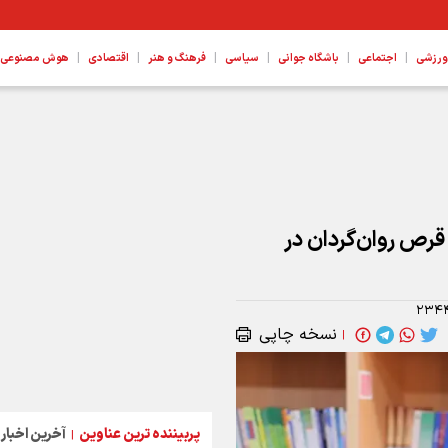
|
|
|
|
|
|
ورزشی
اجتماعی
باشگاه جوانی
سیاسی
فرهنگ و هنر
اقتصادی
هوش مصنوعی، ع
 پروژه ها هستیم
وگرم مواد مخدر و ۴۹ هزار قرص روان‌گردان در
۲۳۴
نسخه چاپی
|
پربیننده ترین عناوین
آخرین اخبار
|