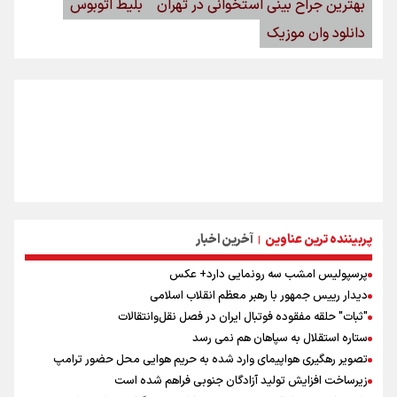
بهترین جراح بینی استخوانی در تهران
بلیط اتوبوس
دانلود وان موزیک
پربیننده ترین عناوین
آخرین اخبار
|
پرسپولیس امشب سه رونمایی دارد+ عکس
دیدار رییس جمهور با رهبر معظم انقلاب اسلامی
"ثبات" حلقه مفقوده فوتبال ایران در فصل نقل‌وانتقالات
ستاره استقلال به سپاهان هم نمی رسد
تصویر رهگیری هواپیمای وارد شده به حریم هوایی محل حضور ترامپ
زیرساخت افزایش تولید آزادگان جنوبی فراهم شده است