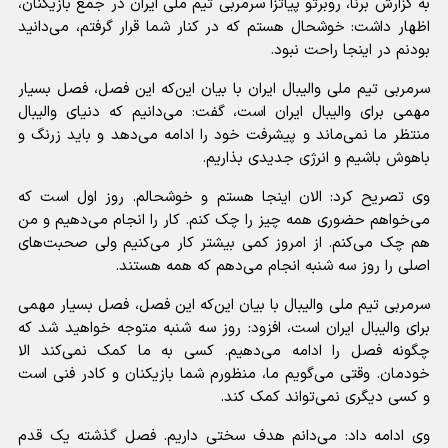
به گزارش برنا، روبرتو پیاتزا سرمربی تیم ملی ایران در جمع بازیکنان،
اظهار داشت: خوشحال هستم که در کنار شما قرار گرفتم، می‌دانید
بودنم در اینجا راحت نبود.
سرمربی تیم ملی والیبال ایران با بیان این‌که این فصل، فصل بسیار
مهمی برای والیبال ایران است، گفت: می‌دانیم که دنیای والیبال
منتظر ما نمی‌ماند و پیشرفت خود را ادامه می‌دهد و باید زرنگ و
باهوش باشیم و انرژی جدیدی بذاریم.
وی تصریح کرد: الان اینجا هستم و خوشحالم. روز اول است که
می‌خواهم حضوری همه چیز را چک کنم. کار را انجام می‌دهیم و من
هم چک می‌کنم. از امروز کمی بیشتر کار می‌کنیم ولی صحبت‌های
اصلی را روز سه شنبه انجام می‌دهم که همه هستند.
سرمربی تیم ملی والیبال با بیان این‌که این فصل، فصل بسیار مهمی
برای والیبال ایران است، افزود: روز سه شنبه متوجه خواهید شد که
چگونه فصل را ادامه می‌دهیم. کسی به ما کمک نمی‌کند الا
خودمان. وقتی می‌گویم ما، منظورم شما بازیکنان و کادر فنی است
و کسی دیگری نمی‌تواند کمک کند.
وی ادامه داد: می‌دانم هدف سختی داریم. فصل گذشته یک قدم