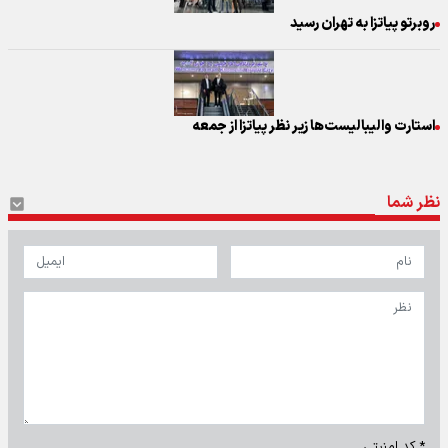
روبرتو پیاتزا به تهران رسید
استارت والیبالیست‌ها زیر نظر پیاتزا از جمعه
نظر شما
* کد امنیتی