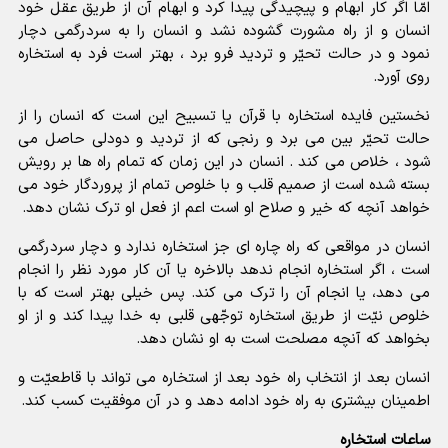
امّا اگر کار ابهام و پیچیدگی پیدا کرد و ابهام آن از طریق عقل خود
انسان و از راه مشورت گشوده نشد و انسان را به سردرگمی دچار
نمود و در حالت تحیّر و تردید فرو برد ، بهتر است فرد به استخاره
روی آورد.
نخستین فایده استخاره با قرآن یا تسبیح این است که انسان را از
حالت تحیّر بین می برد و رنجی که از تردید و دودلی حاصل می
شود ، خلاص می کند . انسان در این زمان که تمام راه ها بر رویش
بسته شده است از صمیم قلب و با خلوص تمام از پروردگار خود می
خواهد آنچه که خیر و صلاح او است اعم از فعل او ترک نشان دهد.
انسان در مواقعی که راه چاره ای جز استخاره ندارد و دچار سردرگمی
است ، اگر استخاره انجام ندهد بالاخره یا آن کار مورد نظر را انجام
می دهد، یا انجام آن را ترک می کند. پس خیلی بهتر است که با
خلوص نیّت از طریق استخاره توجّهی قلبی به خدا پیدا کند و از او
بخواهد که آنچه مصلحت است به او نشان دهد.
انسان بعد از انتخاب راه خود بعد از استخاره می تواند با قاطعیّت و
اطمینان بیشتری به راه خود ادامه دهد و در آن موفقیت کسب کند.
ساعات استخاره