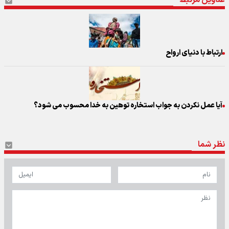
ارتباط با دنیای ارواح
آیا عمل نکردن به جواب استخاره توهین به خدا محسوب می شود؟
نظر شما