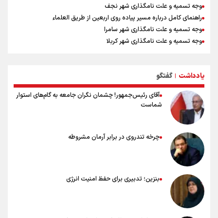
وجه تسمیه و علت نامگذاری شهر نجف
راهنمای کامل درباره مسیر پیاده روی اربعین از طریق العلماء
وجه تسمیه و علت نامگذاری شهر سامرا
وجه تسمیه و علت نامگذاری شهر کربلا
بهترین موکب‌های ایرانی در پیاده روی اربعین ۱۴۰۵
توصیه هایی مهم برای پیچ خوردگی پا در پیاده روی اربعین
یادداشت
گفتگو
خطرات پیاده روی اربعین/ ۷ راهنمایی برای سفری ایمن و معنوی
|
آقای رئیس‌جمهور! چشمان نگران جامعه به گام‌های استوار
شماست
چرخه تندروی در برابر آرمان مشروطه
بنزین؛ تدبیری برای حفظ امنیت انرژی