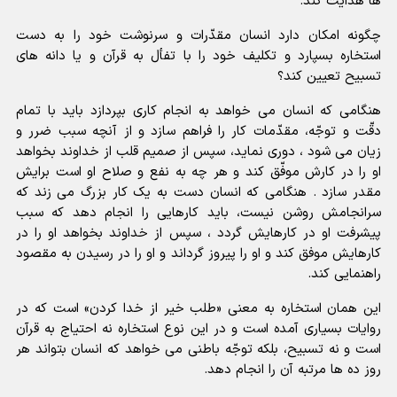
ها هدایت کند.
چگونه امکان دارد انسان مقدّرات و سرنوشت خود را به دست
استخاره بسپارد و تکلیف خود را با تفأل به قرآن و یا دانه های
تسبیح تعیین کند؟
هنگامی که انسان می خواهد به انجام کاری بپردازد باید با تمام
دقّت و توجّه، مقدّمات کار را فراهم سازد و از آنچه سبب ضرر و
زیان می شود ، دوری نماید، سپس از صمیم قلب از خداوند بخواهد
او را در کارش موفّق کند و هر چه به نفع و صلاح او است برایش
مقدر سازد . هنگامی که انسان دست به یک کار بزرگ می زند که
سرانجامش روشن نیست، باید کارهایی را انجام دهد که سبب
پیشرفت او در کارهایش گردد ، سپس از خداوند بخواهد او را در
کارهایش موفق کند و او را پیروز گرداند و او را در رسیدن به مقصود
راهنمایی کند.
این همان استخاره به معنی «طلب خیر از خدا کردن» است که در
روایات بسیاری آمده است و در این نوع استخاره نه احتیاج به قرآن
است و نه تسبیح، بلکه توجّه باطنی می خواهد که انسان بتواند هر
روز ده ها مرتبه آن را انجام دهد.