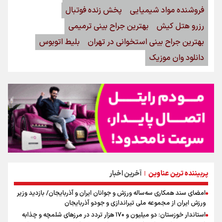
فروشنده مواد شیمیایی
پخش زنده فوتبال
رزرو هتل کیش
بهترین جراح بینی ترمیمی
بهترین جراح بینی استخوانی در تهران
بلیط اتوبوس
دانلود وان موزیک
پربیننده ترین عناوین
آخرین اخبار
|
امضای سند همکاری سه‌ساله ورزش و جوانان ایران و آذربایجان/ بازدید وزیر
ورزش ایران از مجموعه ملی تیراندازی و جودو آذربایجان
استاندار خوزستان: دو میلیون و ۱۷۰ هزار تردد در مرزهای شلمچه و چذابه