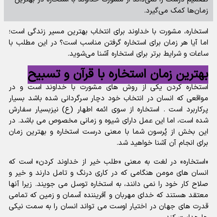
زمان‌ها کمک می‌گیرد.
استخاره، مشورت با خداوند برای انتخاب بهترین مسیر زندگی است؛
اما آیا هر زمان برای استخاره گرفتن مناسب است؟ در این مطلب با
ساعات و شرایط برتر برای استخاره آشنا می‌شوید.
بهترین زمان استخاره با قرآن و تسبیح
استخاره کردن یکی از روش های مشورت با خداوند است و در
مواقعی که انسان در انتخاب خود دچار سرگردانی شده باشد بسیار
پرکاربرد است . استخاره از سوی ائمه اطهار (ع) نیزبسیار سفارش
شده است، اما این عمل دارای شیوه و زمانی مخصوص می باشد. در
این بخش از پُرسون شما با معنی درست استخاره و بهترین زمان
برای انجام آن آشنا خواهید شد.
«استخاره» در لغت به معنی «طلب خیر از خداوند کردن» است که
انسان های مومن هنگامی که در کاری درنگ و تامل دارند و خیر و
صلاح کار خود را نمی دانند، به استخاره توسل می جویند. زیرا آنها
معتقد هستند که خدای مهربان و آفریننده آسمان و زمین که تمامی
قدرت های جهان در اختیار اوست می تواند انسان را به سمت نیکی