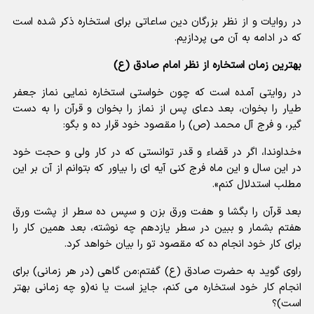
در روایات و از نظر بزرگان دین ساعاتی برای استخاره ذکر شده است
که در ادامه به آن می پردازیم.
بهترین زمان استخاره از نظر امام صادق (ع)
در روایتی آمده است که چون خواستی استخاره نمایی نماز جعفر
طیار را بخوان، بعد دعای پس از نماز را بخوان و قرآن را به دست
گیر، و فرج آل محمد (ص) را مقصود خود قرار ده و بگو:
«خداوندا، اگر در قضاء و قدر توانستی که در کار ولی و حجت خود
در این سال و این ماه فرج کنی آیه ای را بیاور که بتوانم از آن بر این
مطلب استدلال کنم».
بعد قرآن را بگشا و هفت ورق بزن و سپس ده سطر از پشت ورق
هفتم بشمار و ببین در سطر یازدهم چه نوشته، بعد همین کار را
برای کار خود انجام ده که مقصود تو را بیان خواهد کرد.
راوی گوید به حضرت صادق (ع) گفتم:من گاهی (در هر زمانی) برای
انجام کار خود استخاره می کنم، جایز است یا نه(و چه زمانی بهتر
است)؟