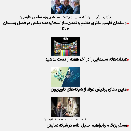
بازدید رئیس رسانه ملی از پشت‌صحنه پروژه سلمان فارسی؛
«سلمان فارسی» اثری عظیم و تمدن‌ساز است/ وعده پخش در فصل زمستان
۱۴۰۵
عیدانه‌های سینمایی را در آخر هفته از دست ندهید
طنین دعای پرفیض عرفه از شبکه‌های تلویزیون
به مناسبت عید سعید قربان؛
«سفر بزرگ» و ابراهیم خلیل الله» در شبکه نمایش