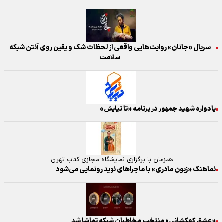
سریال «جانان» روایت‌هایی واقعی از لحظات شک و یقین روی آنتن شبکه
سلامت
یادواره شهید جمهور در برنامه «تا نیایش»
همزمان با برگزاری نمایشگاه مجازی کتاب تهران؛
نماهنگ «زبون مادری» با ماجرا‌های نوید رونمایی می‌شود
«عشق کهکشانی» منتخب مخاطبان شبکه تماشا شد