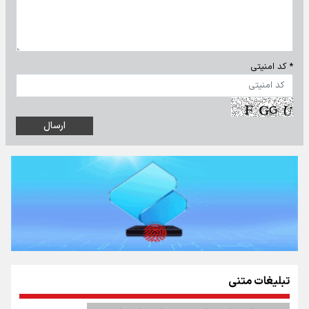
* کد امنیتی
تبلیغات متنی