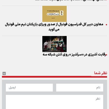
معاون دبیر کل فدراسیون فوتبال از صدور ویزای بازیکنان تیم ملی فوتبال
می‌گوید
رقابت آشپزی در «سرآشپز » روی آنتن شبکه سه
نظر شما