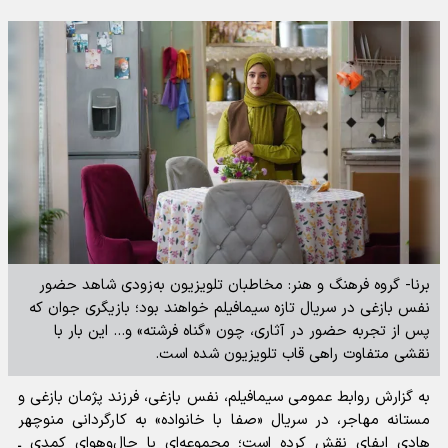
برنا- گروه فرهنگ و هنر: مخاطبان تلویزیون به‌زودی شاهد حضور
نفس بازغی در سریال تازه سیمافیلم خواهند بود؛ بازیگری جوان که
پس از تجربه حضور در آثاری، چون «گناه فرشته» و... این بار با
نقشی متفاوت راهی قاب تلویزیون شده است.
به گزارش روابط عمومی سیمافیلم، نفس بازغی، فرزند پژمان بازغی و
مستانه مهاجر، در سریال «صفا با خانواده» به کارگردانی منوچهر
هادی ایفای نقش کرده است؛ مجموعه‌ای با حال‌وهوای کمدی ـ