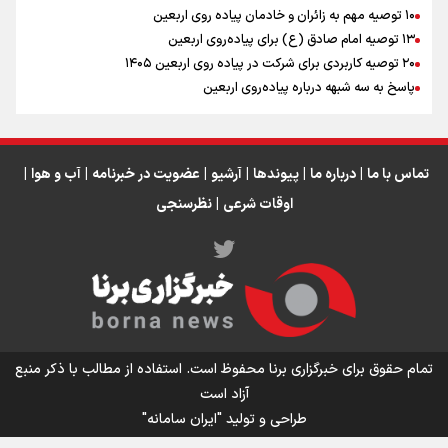
۱۰ توصیه مهم به زائران و خادمان پیاده روی اربعین
اینفو برنا / جدول کامل فاصله مرز شلمچه تا شهرهای زیارتی
۱۳ توصیه امام صادق (ع) برای پیاده‌روی اربعین
۲۰ توصیه کاربردی برای شرکت در پیاده روی اربعین ۱۴۰۵
عراق
پاسخ به سه‌ شبهه درباره پیاده‌روی اربعین
تماس با ما
|
درباره ما
|
پیوندها
|
آرشیو
|
عضویت در خبرنامه
|
آب و هوا
|
اوقات شرعی
|
نظرسنجی
اینفو برنا/ میزان مالیات بر ارزش افزوده چقدر است؟
تمام حقوق برای خبرگزاری برنا محفوظ است. استفاده از مطالب با ذکر منبع
آزاد است
طراحی و تولید
"ایران سامانه"