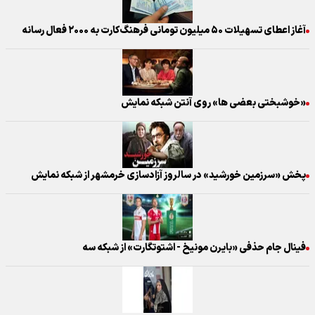
آغاز اعطای تسهیلات ۵۰ میلیون تومانی فرهنگ‌کارت به ۲۰۰۰ فعال رسانه
«خوشبختی بعضی ها» روی آنتن شبکه نمایش
پخش «سرزمین خورشید» در سالروز آزادسازی خرمشهر از شبکه نمایش
فینال جام حذفی «بایرن مونیخ - اشتوتگارت» از شبکه سه