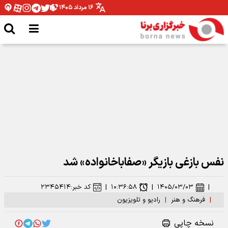
۱۶ مرداد ۱۴۰۵
نقش بستن «أبناء السیّد» روی دیوارهای تهران
نفس بازغی بازیگر «صفاباخانواده» شد
|
۱۴۰۵/۰۳/۰۳
|
۱۰:۳۶:۵۸
|
کد خبر:
۲۳۴۵۴۱۴
|
فرهنگ و هنر
|
رادیو و تلویزیون
نسخه چاپی