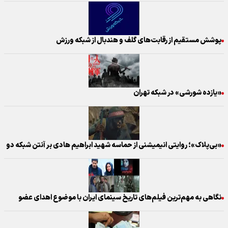
پوشش مستقیم از رقابت‌های گلف و هندبال از شبکه ورزش
«یازده شورشی» در شبکه تهران
«بی‌پلاک»؛ روایتی انیمیشنی از حماسه شهید ابراهیم هادی بر آنتن شبکه دو
نگاهی به مهم‌ترین فیلم‌های تاریخ سینمای ایران با موضوع اهدای عضو