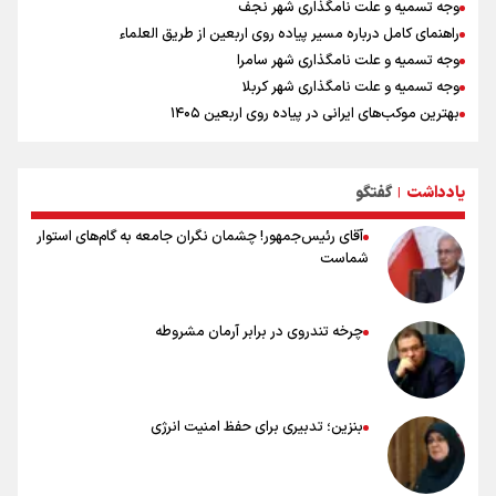
وجه تسمیه و علت نامگذاری شهر نجف
راهنمای کامل درباره مسیر پیاده روی اربعین از طریق العلماء
وجه تسمیه و علت نامگذاری شهر سامرا
وجه تسمیه و علت نامگذاری شهر کربلا
بهترین موکب‌های ایرانی در پیاده روی اربعین ۱۴۰۵
توصیه هایی مهم برای پیچ خوردگی پا در پیاده روی اربعین
خطرات پیاده روی اربعین/ ۷ راهنمایی برای سفری ایمن و معنوی
یادداشت
گفتگو
۲۰ نکته دوستانه درباره پیاده روی اربعین و عراقی ها
|
آقای رئیس‌جمهور! چشمان نگران جامعه به گام‌های استوار
شماست
چرخه تندروی در برابر آرمان مشروطه
بنزین؛ تدبیری برای حفظ امنیت انرژی