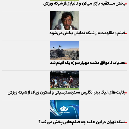
پخش مستقیم بازی میلان و کالیاری از شبکه ورزش
فیلم «مقاومت» از شبکه نمایش پخش می‌شود
عملیات ناموفق دشت مهیار سوژه یک فیلم شد
رقابت‌های لیگ برتر انگلیس «منچسترسیتی و استون ویلا» از شبکه ورزش
شبکه تهران در این هفته چه فیلم‌هایی پخش می کند؟