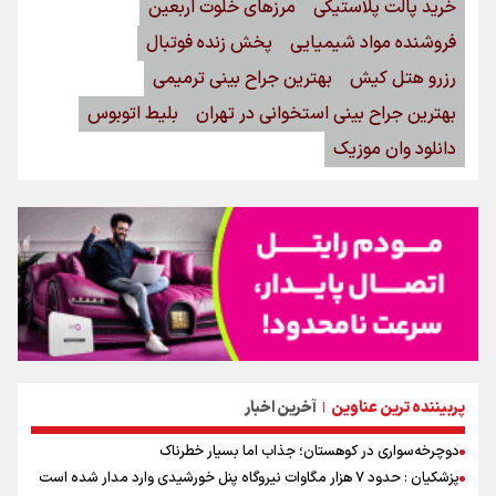
خرید پالت پلاستیکی
مرزهای خلوت اربعین
فروشنده مواد شیمیایی
پخش زنده فوتبال
رزرو هتل کیش
بهترین جراح بینی ترمیمی
بهترین جراح بینی استخوانی در تهران
بلیط اتوبوس
دانلود وان موزیک
پربیننده ترین عناوین
آخرین اخبار
|
دوچرخه‌سواری در کوهستان؛ جذاب اما بسیار خطرناک
پزشکیان : حدود ۷ هزار مگاوات نیروگاه پنل خورشیدی وارد مدار شده است