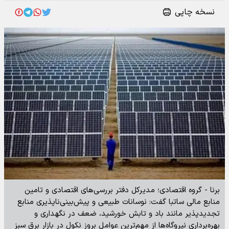
نسخه چاپی
برنا - گروه اقتصادی؛ مدیرکل دفتر بررسی‌های اقتصادی و تامین
منابع مالی ساتبا گفت: نوسانات طبیعی و پیش‌بینی‌ناپذیری منابع
تجدیدپذیر مانند باد و تابش خورشید، ضعف در نگهداری و
بهره‌برداری نیروگاه‌ها از مهم‌ترین عوامل بروز نکول در بازار برق سبز