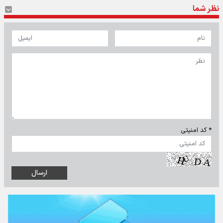
نظر شما
* کد امنیتی