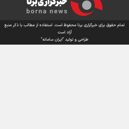
اینفو برنا/ میزان مالیات بر ارزش افزوده چقدر است؟
تمام حقوق برای خبرگزاری برنا محفوظ است. استفاده از مطالب با ذکر منبع
آزاد است
طراحی و تولید
"ایران سامانه"
اینفوبرنا/ سقف معافیت مالیاتی حقوق کارکنان دولت و
بازنشستگان در بودجه ۱۴۰۵ چقدر است؟