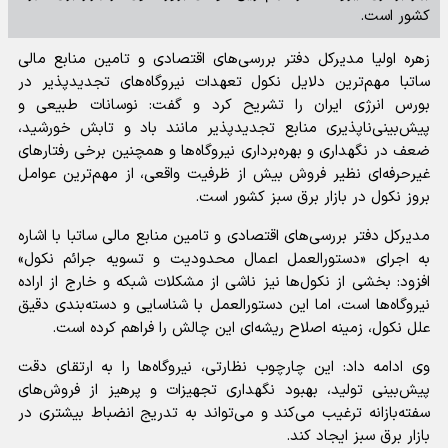
کشور است.
زهره اولیا مدیرکل دفتر بررسی‌های اقتصادی و تامین منابع مالی
ساتبا مهم‌ترین دلایل نکول تعهدات نیروگاه‌های تجدیدپذیر در
بورس انرژی ایران را تشریح کرد و گفت: نوسانات طبیعی و
پیش‌بینی‌ناپذیری منابع تجدیدپذیر مانند باد و تابش خورشید،
ضعف در نگهداری و بهره‌برداری نیروگاه‌ها و همچنین برخی رفتار‌های
غیرحرفه‌ای نظیر فروش بیش از ظرفیت واقعی، از مهم‌ترین عوامل
بروز نکول در بازار برق سبز کشور است.
مدیرکل دفتر بررسی‌های اقتصادی و تامین منابع مالی ساتبا با اشاره
به اجرای «دستورالعمل اعمال محدودیت و تسویه جرائم نکول»
افزود: بخشی از نکول‌ها نیز ناشی از مشکلات شبکه و خارج از اراده
نیروگاه‌ها است، اما این دستورالعمل با شناسایی و دسته‌بندی دقیق
علل نکول، زمینه اصلاح ریشه‌ای این چالش را فراهم کرده است.
وی ادامه داد: این چارچوب نظارتی، نیروگاه‌ها را به ارتقای دقت
پیش‌بینی تولید، بهبود نگهداری تجهیزات و پرهیز از فروش‌های
سفته‌بازانه ترغیب می‌کند و می‌تواند به تدریج انضباط بیشتری در
بازار برق سبز ایجاد کند.