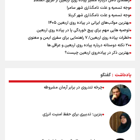
راهنمای کامل درباره مسیر پیاده روی اربعین از طریق العلماء
وجه تسمیه و علت نامگذاری شهر سامرا
وجه تسمیه و علت نامگذاری شهر کربلا
بهترین موکب‌های ایرانی در پیاده روی اربعین ۱۴۰۵
توصیه هایی مهم برای پیچ خوردگی پا در پیاده روی اربعین
خطرات پیاده روی اربعین/ ۷ راهنمایی برای سفری ایمن و معنوی
۲۰ نکته دوستانه درباره پیاده روی اربعین و عراقی ها
بهترین ذکر در پیاده‌روی اربعین چیست؟
۸۰ توصیه کاربردی برای ۸۰ کیلومتر پیاده روی اربعین
توصیه های کاربردی برای زائران در پیاده روی اربعین
یادداشت
گفتگو
نکاتی مهم برای حفظ سلامت در پیاده روی اربعین
|
چرخه تندروی در برابر آرمان مشروطه
بنزین؛ تدبیری برای حفظ امنیت انرژی