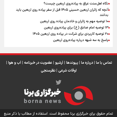
نگاه اهل‌سنت عراق به پیاده‌روی اربعین چیست؟
آنچه که زائران اربعین حسینی ۱۴۰۵ قبل از سفر پیاده روی اربعین باید
بدانند
۱۰ توصیه مهم به زائران و خادمان پیاده روی اربعین
اینفو برنا / جدول کامل فاصله مرز شلمچه تا شهرهای زیارتی
۱۳ توصیه امام صادق (ع) برای پیاده‌روی اربعین
۲۰ توصیه کاربردی برای شرکت در پیاده روی اربعین ۱۴۰۵
عراق
پاسخ به سه‌ شبهه درباره پیاده‌روی اربعین
تماس با ما
|
درباره ما
|
پیوندها
|
آرشیو
|
عضویت در خبرنامه
|
آب و هوا
|
اوقات شرعی
|
نظرسنجی
اینفو برنا/ میزان مالیات بر ارزش افزوده چقدر است؟
تمام حقوق برای خبرگزاری برنا محفوظ است. استفاده از مطالب با ذکر منبع