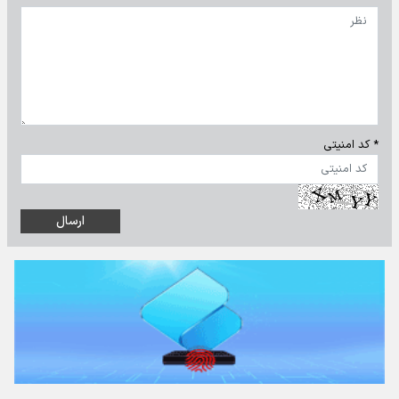
* کد امنیتی