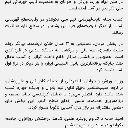
در متن پیام وزارت ورزش و جوانان به مناسبت نایب قهرمانی تیم
ملی تکواندو در آسیا آمده است:
کسب مقام نایب‌قهرمانی تیم ملی تکواندو در رقابت‌های قهرمانی
آسیا، بار دیگر ظرفیت‌های فنی این رشته را در سطح قاره به اثبات
رساند.
در بخش مردان، دستیابی به ۳ مدال طلای ارزشمند، بیانگر روند
مثبت بازسازی تیم ملی و بازگشت به جایگاه مدعی در قاره کهن
است. همچنین درخشش سرکار خانم ناهید کیانی و کسب مدال
طلا، جایگاه پرافتخارترین بانوی المپیکی ایران را بار دیگر در تراز اول
آسیا تثبیت کرد.
وزارت ورزش و جوانان با قدردانی از زحمات کادر فنی و ملی‌پوشان،
بر لزوم آسیب‌شناسی دقیق نتایج تیم بانوان و جایگاه چهارم کسب
شده تاکید دارد. انتظار می‌رود با تحلیل کارشناسی نقاط ضعف و
برنامه‌ریزی هدفمند، مسیر ارتقای سطح کیفی این بخش برای
حضور مقتدرانه در بازی‌های آسیایی ناگویا هموار گردد.
امید است با تداوم رویکرد علمی، شاهد درخشش روزافزون جامعه
تکواندو در میادین پیش‌رو باشیم.