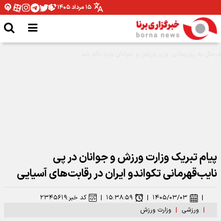
۱۵ مرداد ۱۴۰۵
حضور پیشکسوتان سرخابی در دوره تورنمنت چهارجانبه کارآفرینان به یاد شهدای ناو
دنا، شهدای میناب، شهدای وطن و زنده‌یاد ماکان نصیری
پیام تبریک وزارت ورزش و جوانان در پی
نایب‌قهرمانی تکواندو ایران در رقابت‌های آسیایی
|
۱۴۰۵/۰۳/۰۳
|
۱۵:۳۸:۵۹
|
کد خبر:
۲۳۴۵۶۱۹
|
ورزشی
|
وزارت ورزش