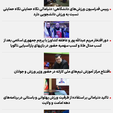
رییس فدراسیون ورزش‌های دانشگاهی: دنیامالی نگاه حمایتی نگاه حمایتی
نسبت به ورزش دانشجویی دارد
دور افتخار مریم عبدالله پور و عاطفه کشاورز با پرچم جمهوری اسلامی بعد از
کسب مدال طلا و کسب سهمیه حضور در بازیهای پاراآسیایی ناگویا
افتتاح مرکز آموزش تیم‌های ملی کاراته در حضور وزیر ورزش و جوانان
تاکید دنیامالی بر استفاده از ظرفیت ورزش پهلوانی و باستانی در برنامه‌های
دهه امامت و ولایت