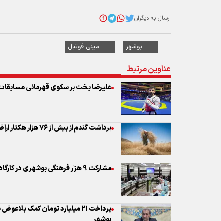
ارسال به دیگران
بوشهر
مینی فوتبال
عناوین مرتبط
علیرضا بخت بر سکوی قهرمانی مسابقات پا
برداشت گندم از بیش از ۷۶ هزار هکتار اراضی آبی و دیم استان بوشهر
مشارکت ۹ هزار فرهنگی بوشهری در کارگاه‌های تخصصی پژوهشی و مهارتی
پرداخت ۲۱ میلیارد تومان کمک بلا
بوشهر