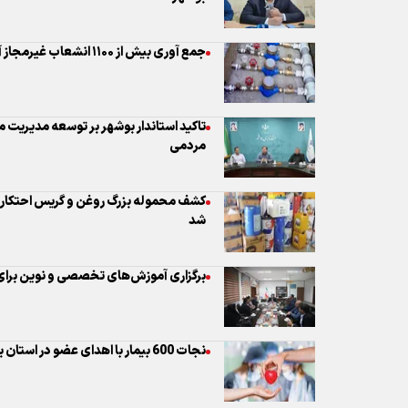
جمع آوری بیش از ۱۱۰۰ انشعاب غیرمجاز آب در استان بوشهر
تاکید استاندار بوشهر بر توسعه مدیریت م
مردمی
کشف محموله بزرگ روغن و گریس احتکار
شد
برگزاری آموزش‌های تخصصی و نوین برای 
نجات 600 بیمار با اهدای عضو در استان بوشهر