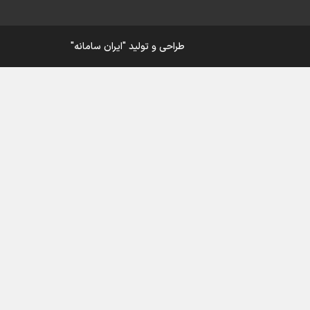
ار
طراحی و تولید
"ایران سامانه"
ی
ورزش
در