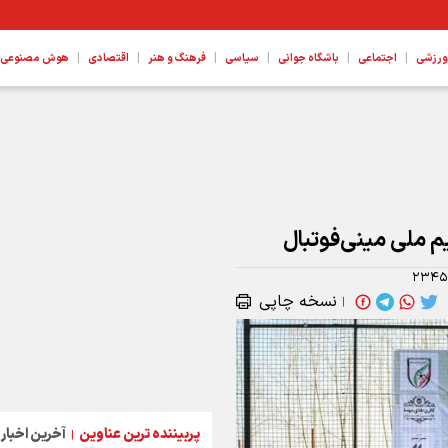
|
|
|
|
|
|
ورزشی
اجتماعی
باشگاه جوانی
سیاسی
فرهنگ و هنر
اقتصادی
هوش مصنوعی، ع
م ملی مینی‌فوتبال
۲۳۴۵
نسخه چاپی
|
پربیننده ترین عناوین
آخرین اخبار
|