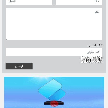
* کد امنیتی