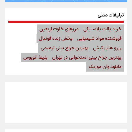
تبلیغات متنی
خرید پالت پلاستیکی
مرزهای خلوت اربعین
فروشنده مواد شیمیایی
پخش زنده فوتبال
رزرو هتل کیش
بهترین جراح بینی ترمیمی
بهترین جراح بینی استخوانی در تهران
بلیط اتوبوس
دانلود وان موزیک