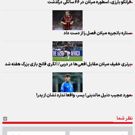
فرانکو بارزی، اسطوره میلان در ۶۶ سالگی درگذشت
ستاره باتجربه میلان فصل را از دست داد
برتری خفیف میلان مقابل افعی‌ها در دربی/ آلگری فاتح بازی بزرگ هفته شد
مورد عجیب دنیل مالدینی/ پسر، واقعا ندارد نشان از پدر!
نظر شما