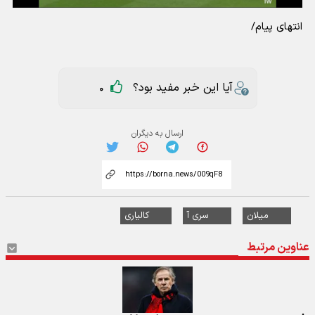
انتهای پیام/
آیا این خبر مفید بود؟
0
ارسال به دیگران
میلان
سری آ
کالیاری
عناوین مرتبط