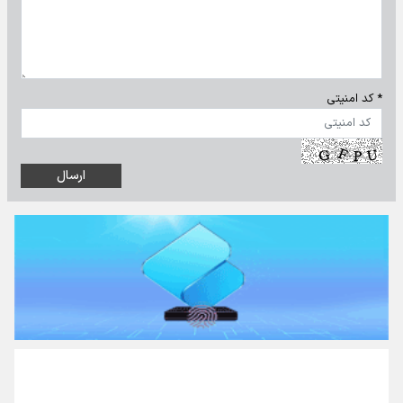
* کد امنیتی