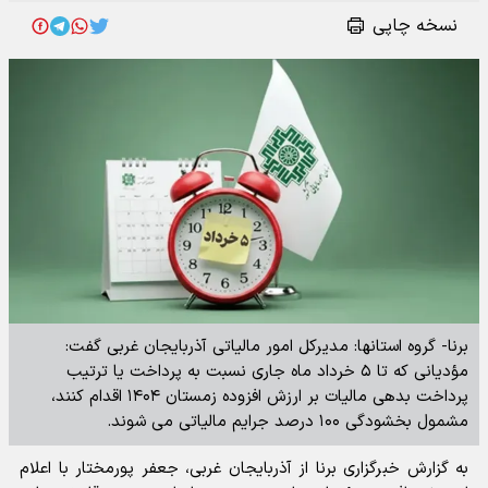
نسخه چاپی
برنا- گروه استانها: مدیرکل امور مالیاتی آذربایجان غربی گفت:
مؤدیانی که تا ۵ خرداد ماه جاری نسبت به پرداخت یا ترتیب
پرداخت بدهی مالیات بر ارزش افزوده زمستان ۱۴۰۴ اقدام کنند،
مشمول بخشودگی ۱۰۰ درصد جرایم مالیاتی می شوند.
به گزارش خبرگزاری برنا از آذربایجان غربی، جعفر پورمختار با اعلام