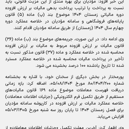
این خبر افزود: مؤدیان برای بهره مندی از این مزیت قانونی، باید
نسبت به پرداخت یا ترتیب پرداخت بدهی مالیات بر ارزش افزوده
دوره مالیاتی زمستان ۱۴۰۴ موضوع بند (پ) ماده (۵) قانون
پایانه‌های فروشگاهی و سامانه مؤدیان در خلاصه عملکرد دوره
چهارم سال ۱۴۰۴ (زمستان) از طریق سامانه مؤدیان اقدام کنند.
وی ادامه داد: در این صورت، جریمه‌های موضوع بند (ب) ماده (۳۶)
قانون مالیات بر ارزش افزوده مربوط به مالیات بر ارزش افزوده
محاسبه شده در خلاصه عملکرد و ماده (۳۷) قانون مذکور نسبت به
تأخیر در پرداخت مالیات محاسبه شده در خلاصه عملکرد مسترد
شده تا تاریخ یادشده ۱۰۰ درصد بخشیده می شود.
پورمختار در بخش دیگری از سخنان خود، با اشاره به بخشنامه
شماره ۸۰/۱۴۰۴/۲۰۰ مورخ ۰۵/۰۸/۱۴۰۴، اضافه کرد: بازه زمانی
دریافت فهرست معاملات موضوع ماده ۱۶۹ قانون مالیات‌های
مستقیم از طریق تکمیل فرم الکترونیکی (جزئیات اطلاعات معاملات)
خلاصه عملکرد مالیات بر ارزش افزوده در کارپوشه سامانه مؤدیان
برای فصل زمستان ۱۴۰۴ تا پایان روز سه شنبه مورخ ۰۵/۰۳/۱۴۰۵
افزایش می‌یابد.
وی اظهار کرد: آخرین مهلت تکمیل «جزئیات اطلاعات معاملات» از