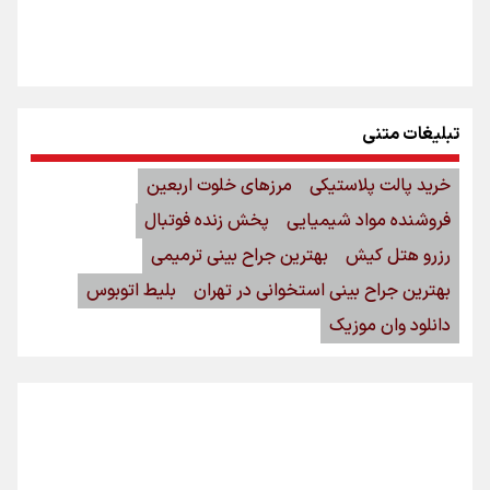
تبلیغات متنی
خرید پالت پلاستیکی
مرزهای خلوت اربعین
فروشنده مواد شیمیایی
پخش زنده فوتبال
رزرو هتل کیش
بهترین جراح بینی ترمیمی
بهترین جراح بینی استخوانی در تهران
بلیط اتوبوس
دانلود وان موزیک