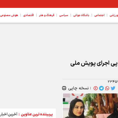
|
|
|
|
|
|
ورزشی
اجتماعی
باشگاه جوانی
سیاسی
فرهنگ و هنر
اقتصادی
هوش مصنوعی، ع
 پی اجرای پویش ملی
۲۳۴۵
نسخه چاپی
|
پربیننده ترین عناوین
آخرین اخبار
|