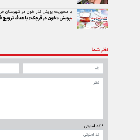
با محوریت پویش نذر خون در شهرستان ق
پویش «خون در قرچک» با هدف ترویج فر
نظر شما
* کد امنیتی