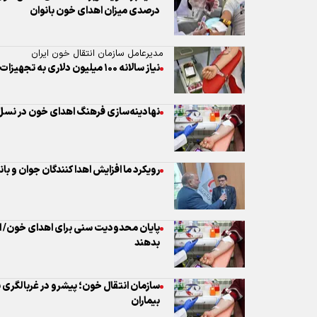
درصدی میزان اهدای خون بانوان
مدیرعامل سازمان انتقال خون ایران
نیاز سالانه ۱۰۰ میلیون دلاری به تجهیزات استراتژیک سازمان انتقال خون
نهادینه‌سازی فرهنگ اهدای خون در نسل 
رویکرد ما افزایش اهدا کنندگان جوان و بانوان است/ 11 روز ذخ
بدهند
سازمان انتقال خون؛ پیشرو در غربالگری 
بیماران