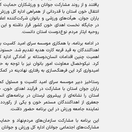
یافتند و از روند مشارکت جوانان و ورزشکاران حمایت
انتقال خون استان با قدردانی از همراهی اداره کل ورزش 
یاران جوان، هیأت‌های ورزشی و بانوان شرکت‌کننده اعل
در جایگاه نخست اهدای خون کشور قرار داشته و این 
روحیه ایثار مردم نوع‌دوست استان دانست.
در ادامه برنامه، با همکاری موسسه سرای امید کاسیت به
اهداکنندگان به قید قرعه کارت هدیه تقدیم شد. حسنوند 
اهمیت چنین اقدامات انسان‌دوستانه بر آمادگی اداره ک
کرد. نیکوخصال معاونت امور بانوان نیز با توجه به حض
امیدواری کرد این فرهنگ‌سازی به رفتاری نهادینه در کم
رستاخیز دبیر موسسه سرای امید کاسیت و مسئول کمیت
یاران جوان استان با مشارکت در فرآیند اهدای خون، 
استان را نشانه‌ای از پیشروی لرستان در برنامه‌های ا
جعفری از اهداکنندگان مستمر خون و یکی از رکورددا
نماینده جامعه ورزش در این برنامه حضور داشت.
این برنامه با مشارکت سازمان‌های مردم‌نهاد و حما
مشارکت‌های اجتماعی جوانان اداره کل ورزش و جوانان اس