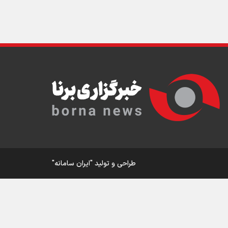
ار
ی
ورزش
طراحی و تولید
"ایران سامانه"
در