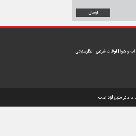
اینفو برنا/ درخشش سفیران اقتد
در بازی‌های همبستگی کشورها
اسلامی
آب و هوا
|
اوقات شرعی
|
نظرسنجی
اینفوبرنا/ دستاوردهای وزارت 
و جوانان در توسعه ورزش بانوان
با ذکر منبع آزاد است
اینفو برنا/ عملکرد دختران ایران 
بازی‌های آسیایی جوانان ۲۰۲۵