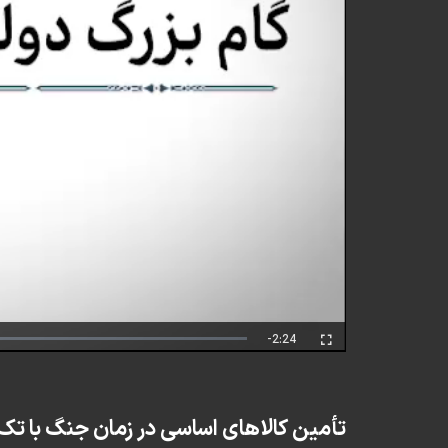
Remaining
-2:24
Fullscreen
Time
تأمین کالاهای اساسی در زمان جنگ با تک‌