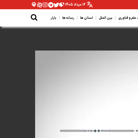
۱۶ مرداد ۱۴۰۵
|
|
|
|
لم و فناوری
بین الملل
استان ها
رسانه ها
بازار