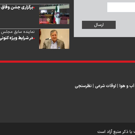
برگزاری جشن وفاق م
نماینده سابق مجلس شو
در شرایط ویژه کنون
آب و هوا
|
اوقات شرعی
|
نظرسنجی
با ذکر منبع آزاد است