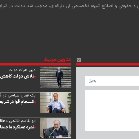
 و حقوقی و اصلاح شیوه تخصیص ارز یارانه‌ای، موجب شد دولت در شرایط 
عناوین مرتبط
دبیر هیات دولت:
تلاش دولت کاهش ف
بک فعال سیاسی در گفت
انسجام قوا در شرای
ابوالقاسم فاتحی دهقا
نمره عملکرد «اجتم