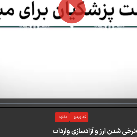
Play
Video
کد ویدیو
دانلود
نرخی شدن ارز و آزادسازی واردات