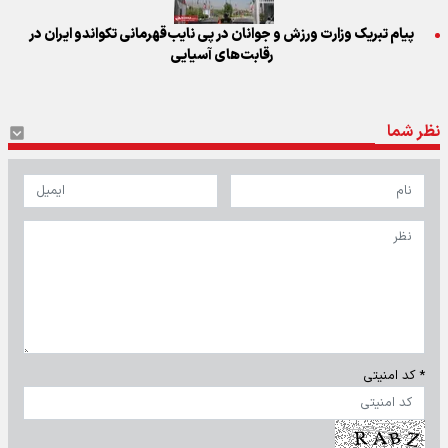
پیام تبریک وزارت ورزش و جوانان در پی نایب‌قهرمانی تکواندو ایران در
رقابت‌های آسیایی
نظر شما
* کد امنیتی