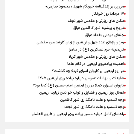
ورزشکاران سنگنوردی
مروری بر زندگینامه خبرنگار شهید «محمود صارمی»
یمن، ایستاده در برابر تحریم و تجاوز
۱۷ مرداد؛ روز خبرنگار
مکان های زیارتی و مقدس شهر نجف
تاریخ و پیشینه شهر کاظمین عراق
جاهای دیدنی بغداد عراق
رمز و رازهای عدد چهل و اربعین از زبان کارشناسان مذهبی
تاریخچه حرم عسکرین (ع) در سامرا
مکان های زیارتی و مقدس شهر کربلا
اهمیت پیاده‌روی اربعین در کلام علما
در روز اربعین بر کاروان اسرای کربلا چه گذشت؟
شایعات و ابهامات عمومی درباره پیاده روی اربعین ۱۴۰۵
کاروان اسیران کربلا در روز اربعین امام حسین (ع) کجا بود؟
اعمال روز اربعین و فضایل و ثواب خواندن زیارت اربعین
وجه تسمیه و علت نامگذاری شهر کاظمین
وجه تسمیه و علت نامگذاری شهر نجف
راهنمای کامل درباره مسیر پیاده روی اربعین از طریق العلماء
وجه تسمیه و علت نامگذاری شهر سامرا
وجه تسمیه و علت نامگذاری شهر کربلا