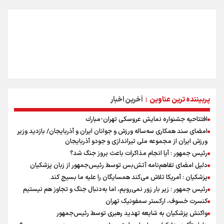
پربیننده ترین عناوین
آخرین اخبار
|
افتتاحیه جشنواره نمايش عروسكى تهران-مبارك
امضای سند همکاری سه‌ساله ورزش و جوانان ایران و آذربایجان/ بازدید وزیر
ورزش ایران از مجموعه ملی تیراندازی و جودو آذربایجان
رئیس جمهور : آیا انجام مذاکرات باعث بروز جنگ شد؟
دلیل امضای تفاهم‌نامه آتش‌بس توسط رئیس‌جمهور از زبان پزشکیان
پزشکیان : آمریکا تلاش می‌کند همسایگان را علیه ما بسیج کند
رئیس جمهور : زیر بار زور نمی‌رویم، اما به‌دنبال جنگ و تجاوز هم نیستیم
کنسرت خسوف، ارکستر سمفونیک تهران
واکنش پزشکیان به شایعه تهدید رهبری توسط رئیس‌جمهور