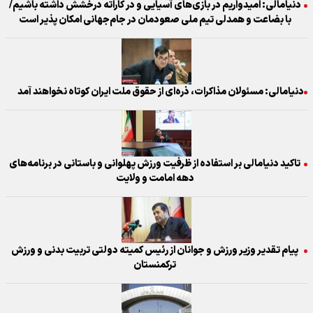
دنیامالی: امیدواریم در بازی‌های آسیایی و در کاراته درخشش داشته باشیم/
با بضاعت و همدلی تیم ملی صعودمان در جام‌جهانی امکان پذیر است
دنیامالی: مسئولان مذاکرات، ذره‌ای از حقوق ملت ایران کوتاه نخواهند آمد
تاکید دنیامالی بر استفاده از ظرفیت ورزش پهلوانی و باستانی در برنامه‌های
دهه امامت و ولایت
پیام تقدیر وزیر ورزش و جوانان از رئیس کمیته دولتی تربیت بدنی و ورزش
ترکمنستان