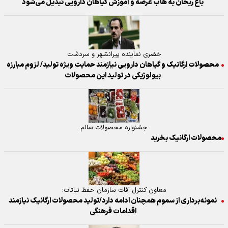
باغ ریحان به هاب عرضه و آموزش گیاهان دارویی تبدیل می‌شود
خضری نماینده پیرانشهر و سردشت
محصولات ارگانیک و گیاهان دارویی نیازمند حمایت ویژه تولید/ لزوم مبارزه
بیولوژیکی در تولید این محصولات
جشنواره محصولات سالم
محصولات ارگانیک بخرید
معاون کنترل آفات سازمان حفظ نباتات:
نمونه‌برداری از سموم همچنان ادامه دارد/تولید محصولات ارگانیک نیازمند
اقدامات فرهنگی