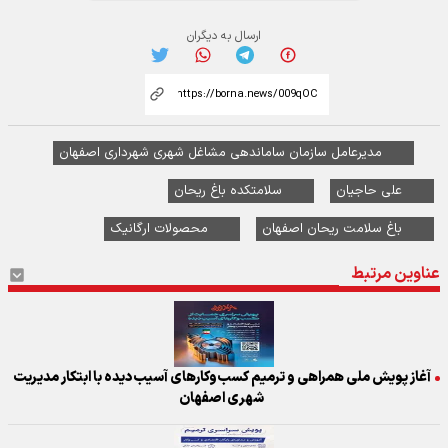
ارسال به دیگران
مدیرعامل سازمان ساماندهی مشاغل شهری شهرداری اصفهان
علی حاجیان
سلامتکده باغ ریحان
باغ سلامت ریحان اصفهان
محصولات ارگانیک
عناوین مرتبط
آغاز پویش ملی همراهی و ترمیم کسب‌وکارهای آسیب‌دیده با ابتکار مدیریت
شهری اصفهان