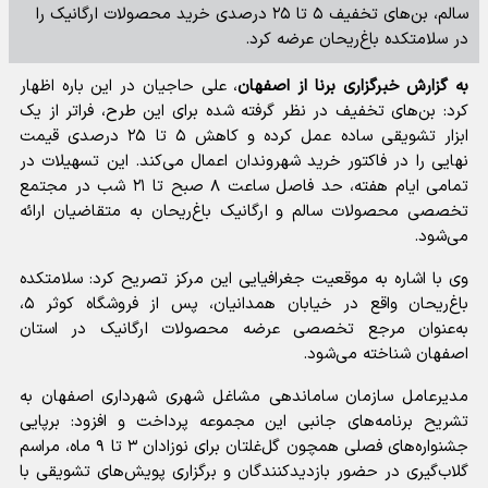
سالم، بن‌های تخفیف ۵ تا ۲۵ درصدی خرید محصولات ارگانیک را
در سلامتکده باغ‌ریحان عرضه کرد.
به گزارش خبرگزاری برنا از اصفهان
، علی حاجیان در این باره اظهار
کرد: بن‌های تخفیف در نظر گرفته شده برای این طرح، فراتر از یک
ابزار تشویقی ساده عمل کرده و کاهش ۵ تا ۲۵ درصدی قیمت
نهایی را در فاکتور خرید شهروندان اعمال می‌کند. این تسهیلات در
تمامی ایام هفته، حد فاصل ساعت ۸ صبح تا ۲۱ شب در مجتمع
تخصصی محصولات سالم و ارگانیک باغ‌ریحان به متقاضیان ارائه
می‌شود.
وی با اشاره به موقعیت جغرافیایی این مرکز تصریح کرد: سلامتکده
باغ‌ریحان واقع در خیابان همدانیان، پس از فروشگاه کوثر ۵،
به‌عنوان مرجع تخصصی عرضه محصولات ارگانیک در استان
اصفهان شناخته می‌شود.
مدیرعامل سازمان ساماندهی مشاغل شهری شهرداری اصفهان به
تشریح برنامه‌های جانبی این مجموعه پرداخت و افزود: برپایی
جشنواره‌های فصلی همچون گل‌غلتان برای نوزادان ۳ تا ۹ ماه، مراسم
گلاب‌گیری در حضور بازدیدکنندگان و برگزاری پویش‌های تشویقی با