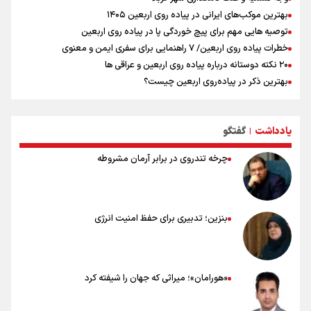
بهترین موکب‌های ایرانی در پیاده روی اربعین ۱۴۰۵
توصیه هایی مهم برای پیچ خوردگی پا در پیاده روی اربعین
خطرات پیاده روی اربعین/ ۷ راهنمایی برای سفری ایمن و معنوی
۲۰ نکته دوستانه درباره پیاده روی اربعین و عراقی ها
بهترین ذکر در پیاده‌روی اربعین چیست؟
۸۰ توصیه کاربردی برای ۸۰ کیلومتر پیاده روی اربعین
توصیه های کاربردی برای زائران در پیاده روی اربعین
یادداشت
گفتگو
نکاتی مهم برای حفظ سلامت در پیاده روی اربعین
|
چرخه تندروی در برابر آرمان مشروطه
بنزین؛ تدبیری برای حفظ امنیت انرژی
«هورامان»؛ میراثی که جهان را شیفته کرد