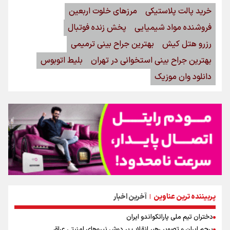
خرید پالت پلاستیکی
مرزهای خلوت اربعین
فروشنده مواد شیمیایی
پخش زنده فوتبال
رزرو هتل کیش
بهترین جراح بینی ترمیمی
بهترین جراح بینی استخوانی در تهران
بلیط اتوبوس
دانلود وان موزیک
پربیننده ترین عناوین
آخرین اخبار
|
دختران تیم ملی پاراتکواندو ایران
پرچم ایران و تصویر رهبر انقلاب بر دوش نیروهای امنیتی عراق