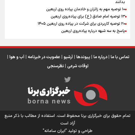
بدانند
۱۰ توصیه مهم به زائران و خادمان پیاده روی اربعین
اینفو برنا / جدول کامل فاصله مرز شلمچه تا شهرهای زیارتی
۱۳ توصیه امام صادق (ع) برای پیاده‌روی اربعین
۲۰ توصیه کاربردی برای شرکت در پیاده روی اربعین ۱۴۰۵
عراق
پاسخ به سه‌ شبهه درباره پیاده‌روی اربعین
تماس با ما
|
درباره ما
|
پیوندها
|
آرشیو
|
عضویت در خبرنامه
|
آب و هوا
|
اوقات شرعی
|
نظرسنجی
اینفو برنا/ میزان مالیات بر ارزش افزوده چقدر است؟
تمام حقوق برای خبرگزاری برنا محفوظ است. استفاده از مطالب با ذکر منبع
آزاد است
طراحی و تولید
"ایران سامانه"