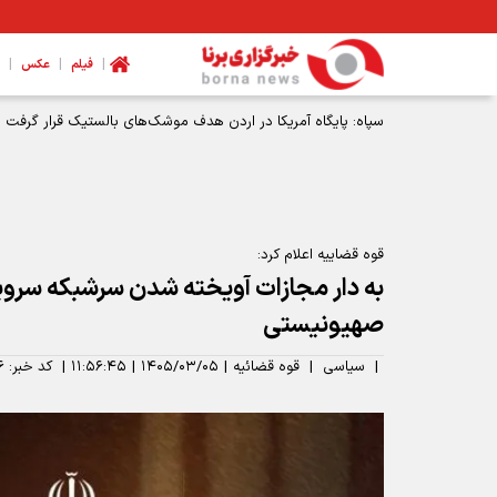
|
|
|
فیلم
عکس
سپاه: پایگاه آمریکا در اردن هدف موشک‌های بالستیک قرار گرفت
قوه قضاییه اعلام کرد:
به دار مجازات آویخته شدن سرشبکه سر
صهیونیستی
|
سیاسی
|
قوه قضائیه
|
۱۴۰۵/۰۳/۰۵
|
۱۱:۵۶:۴۵
|
کد خبر:
۶