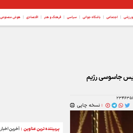
|
|
|
|
|
|
ورزشی
اجتماعی
باشگاه جوانی
سیاسی
فرهنگ و هنر
اقتصادی
هوش مصنوعی، ع
ویس جاسوسی رژیم
۲۳۴۶۳۵
نسخه چاپی
|
پربیننده ترین عناوین
آخرین اخبار
|