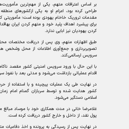
بر اساس اعترافات متهم، یکی از مهم‌ترین مأموریت
طراحی کرده بود، اعزام او به یکی ازکشور‌های منطقه
مقدمات تروریک خاخام یهودی بوده است؛ مأموریتی ک
برای پیشبرد اهداف پلید خود و متهم کردن ایران بهاقد
کردن یهودیان نیز ابایی ندارد.
طبق اظهارات متهم، وی پس از دریافت مختصات محل 
تصویربرداری و جمع‌آوری اطلاعات از محل وشخص هدف 
سرویس ارسالمی‌کند.
با این حال با ورود سرویس امنیتی کشور مقصد ناکام
اقدام عملیاتی بازداشت می‌شود و مدتی بعد با نفوذ س
در نهایت طی یک عملیات پیچیده و با استفاده از حرب
کشور هدایت شده و توسط سربازان گمنام امام زمان (
اسلامی دستگیر می‌شود.
غلامرضا خانی در مدت همکاری خود با موساد مبالغ مخت
پول نقد، از داخل و خارج کشور دریافت کرده است.
در نهایت پس از رسیدگی به پرونده و اخذ دفاعیات متهم