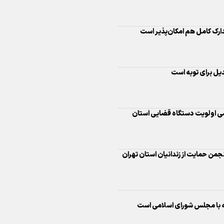
اینفو برنا/ درخشش سفیران اقتد
ارک کامل هم امکان‌پذیر است
در بازی‌های همبستگی کشورها
اسلامی
یل برای توبه است
ی اولویت دستگاه قضایی استان
اینفوبرنا/ دستاوردهای وزارت 
و جوانان در توسعه ورزش بانوان
اینفو برنا/ عملکرد دختران ایران 
ه با مجلس شورای اسلامی است
بازی‌های آسیایی جوانان ۲۰۲۵