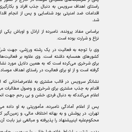
راستای اهداف سرویس به دنبال جذب افراد و بکارگیری 
اقدامات ضد امنیتی بود شناسایی و پس از انجام اقدام
شد.
براساس مفاد پرونده، نامبرده از اراذل و اوباش یکی ا
نزاع و شرارت بوده است.
وی با توجه به فعالیت در یک رشته ورزشی، جهت شر
کشور‌های همسایه داشته است. وی علاوه بر فعالیت‌ه
برای شرخری می‌کرده است که به همین دلایل مورد نش
گرفته است و از او برای فعالیت در راستای اهداف موساد
نشانگر سرویس در قالب مشتری به غلامرضاخانی که ا
اقدام به جذب مشتری برای شرخری و وصول مطالبات می‌ک
اعلام می‌کندکه به دنبال فردی خشن و بی رحم جهت انج
پس از اعلام آمادگی نامبرده، مأموریتی به او داده م
محکوم‌علیه اینپیشنهاد را پذیرفته و مبالغی نیز بابت آن
بدین ترتیب، ارتباط غلامرضا خانی با سرویس جاسوسی