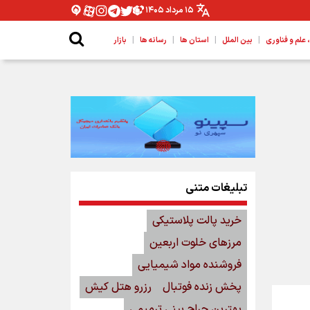
۱۵ مرداد ۱۴۰۵
|
|
|
|
لم و فناوری
بین الملل
استان ها
رسانه ها
بازار
تبلیغات متنی
خرید پالت پلاستیکی
مرزهای خلوت اربعین
فروشنده مواد شیمیایی
پخش زنده فوتبال
رزرو هتل کیش
بهترین جراح بینی ترمیمی