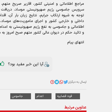
مراجع اطلاعاتی و امنیتی کشور، اقاریر صریح متهم، ه
سرویس جاسوسی رژیم صهیونیستی موساد، دریافت 
توجه به شیوه ارتکاب جرایم، نتایج زیان بار آن، اقدا
داخلی و خارجی کشور و اجرای ماموریت‌های موساد،
اطلاعاتی و جاسوسی به نفع رژیم صهیونیستی به اعدام
و تائید حکم در دیوان عالی کشور متهم صبح امروز به د
انتهای پیام
آیا این خبر مفید بود؟
ارسال به دیگران
قوه قضاییه
اعدام
جاسوس
عناوین مرتبط