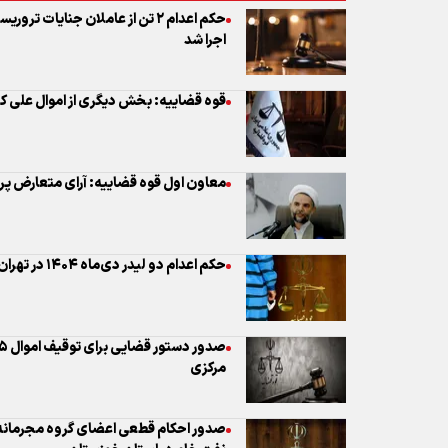
اجرا شد
قوه قضاییه: بخش دیگری از اموال علی ک
معاون اول قوه قضاییه: آرای متعارض پر
حکم اعدام دو لیدر دی‌ماه ۱۴۰۴ در تهران اجرا شد
مرکزی