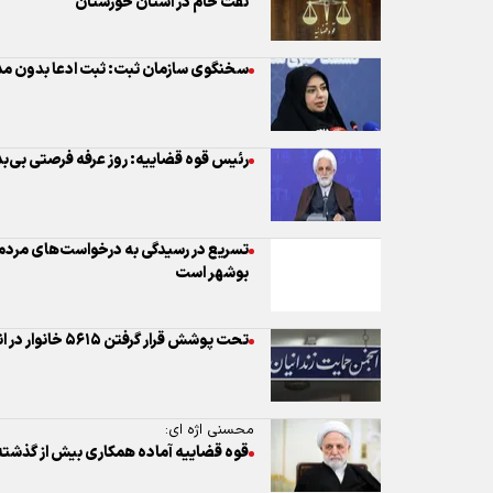
نفت خام در استان خوزستان
سخنگوی سازمان ثبت: ثبت ادعا بدون مد
رئیس قوه قضاییه: روز عرفه فرصتی بی‌بد
تسریع در رسیدگی به درخواست‌های مردم
بوشهر است
تحت پوشش قرار گرفتن ۵۶۱۵ خانوار در انجمن حمایت از زندانیان استان تهران
محسنی اژه ای:
قوه قضاییه آماده همکاری بیش از گذشت