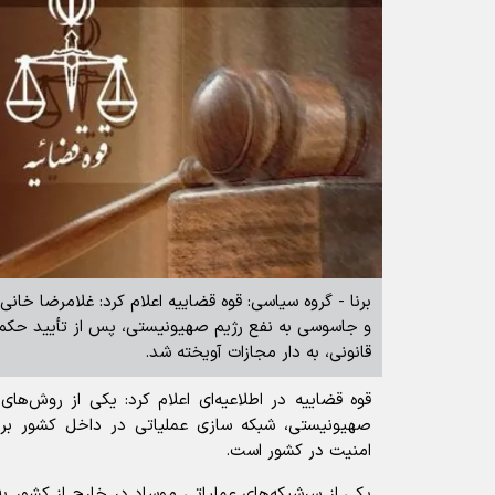
برنا - گروه سیاسی: قوه قضاییه اعلام کرد: غلامرضا خان
و جاسوسی به نفع رژیم صهیونیستی، پس از تأیید حکم 
قانونی، به دار مجازات آویخته شد.
قوه قضاییه در اطلاعیه‌ای اعلام کرد: یکی از روش‌
صهیونیستی، شبکه سازی عملیاتی در داخل کشور برای 
امنیت در کشور است.
یکی از سرشبکه‌های عملیاتی موساد در خارج از کشور به