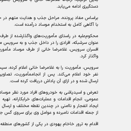
دستگیری ادامه می‌یابد.
براساس مفاد پرونده، مراحل جذب و هدایت متهم در خ
با آگاهی کامل به استخدام موساد درآمده است.
محکوم‌علیه در راستای مأموریت‌های واگذارشده از طرف
عنوان سرشبکه، افرادی را در داخل جذب و به سرویس م
افسران سرویس، غلامرضا خانی از طرف موساد مأموریت‌ه
واگذار کرد.
سرویس، مأموریت را به غلامرضا خانی اعلام کرده، سپس
نفر خود اعلام می‌کند. پس از انجاممأموریت، تصاوی
ارسال شده و در ازای آن پاداش دریافت کرده است.
تعرض و اسیدپاشی به خودرو‌های افراد مورد نظر موساد
عمومی، انجام اقدامات و عملیات‌های خرابکارانه، تهی
ایجاد انفجار و ناامنی در چندین نقطه مختلف و ارسال 
از جمله اقدامات نامبرده و عوامل وی برای سروی گس ج
اقدام به ترور خاخام یهودی در یکی از کشور‌های منطقه