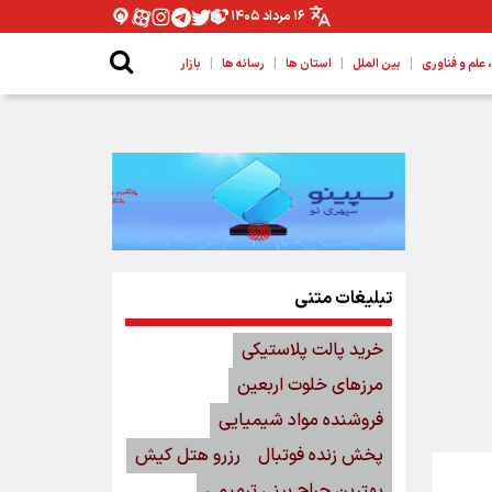
۱۶ مرداد ۱۴۰۵
|
|
|
|
لم و فناوری
بین الملل
استان ها
رسانه ها
بازار
تبلیغات متنی
خرید پالت پلاستیکی
مرزهای خلوت اربعین
فروشنده مواد شیمیایی
پخش زنده فوتبال
رزرو هتل کیش
بهترین جراح بینی ترمیمی