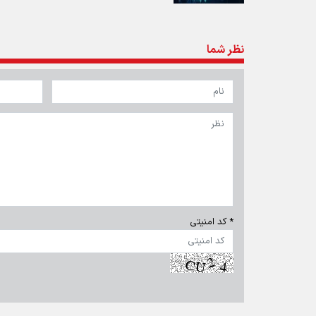
نظر شما
* کد امنیتی