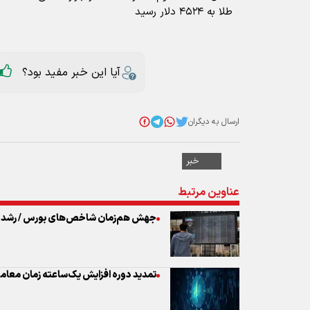
طلا به ۴۵۲۴ دلار رسید
آیا این خبر مفید بود؟
ارسال به دیگران
خبر
عناوین مرتبط
جهش هم‌زمان شاخص‌های بورس / رشد ۸۰ هزار واحدی شاخص کل
تمدید دوره افزایش یک‌ساعته زمان معام