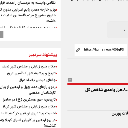
نظامی وابسته به عربستان را هدف قرار
وزیر خارجه مصر: رژیم اسراییل بدون ت
حقوق مشروع مردم فلسطین امنیت ن
داشت
مستمری مددجویان کفاف زندگی را نم
0
/ حمایت از ۱۹هزار زن‌ سرپرست خانوار
دوچرخه‌سواری در کوهستان؛ جذاب اما 
خطرناک
امیررضا غلامی، ملی پوش تکواندو : تم
پیشنهاد سردبیر
روی مسابقات پاکستان است نه بازی ه
آسیایی
مکان های زیارتی و مقدس شهر نجف
کانال ۱۴ رژیم اسرائیل: عوامل وابسته ب
تاریخ و پیشینه شهر کاظمین عراق
در خیابان‌های تل‌آویو قدم می‌زنند
جاهای دیدنی بغداد عراق
رادین زینالی، ملی پوش تکواندو : قدم 
رمز و رازهای عدد چهل و اربعین از زبان
تلاش می کنم تا به طلای المپیک برسم
کارشناسان مذهبی
ونس: ایرانی‌ها مذاکره‌کنندگان سرسخت
تاریخچه حرم عسکرین (ع) در سامرا
هستند
مکان های زیارتی و مقدس شهر کربلا
جابجایی مرکز ثقل اقتصاد جهان انجام
اهمیت پیاده‌روی اربعین در کلام علما
لات بورس
فرصت طلایی برای اقتصاد ایران +نمود
در روز اربعین بر کاروان اسرای کربلا چه
رئیس جمهور : فشار خارجی در دولت
گذشت؟
چهاردهم به بیشترین حد خود رسیده