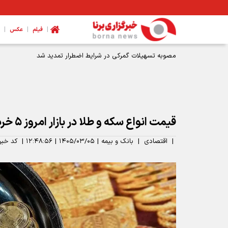
|
|
|
فیلم
عکس
قیمت انواع سکه و طلا در بازار امروز ۵ خرداد ۱۴۰۵
|
اقتصادی
|
بانک و بیمه
|
۱۴۰۵/۰۳/۰۵
|
۱۲:۴۸:۵۶
|
کد خبر