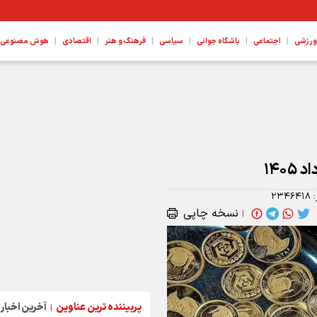
|
|
|
|
|
|
ورزشی
اجتماعی
باشگاه جوانی
سیاسی
فرهنگ و هنر
اقتصادی
هوش مصنوعی، ع
:
۲۳۴۶۴۱۸
نسخه چاپی
|
پربیننده ترین عناوین
آخرین اخبار
|