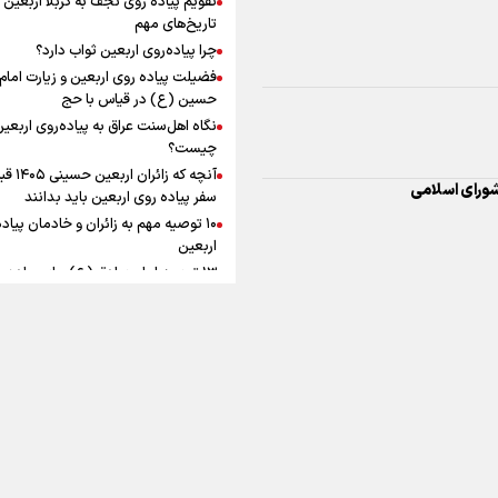
به زوجیت
افزوده چقدر است؟
تاریخ‌های مهم
ورای اسلامی
چرا پیاده‌روی اربعین ثواب دارد؟
فضیلت پیاده روی اربعین و زیارت امام
حسین (ع) در قیاس با حج
نگاه اهل‌سنت عراق به پیاده‌روی اربعی
اینفوبرنا/ سقف معافیت مالیاتی
چیست؟
آنچه که زائران ار
حقوق کارکنان دولت و بازنشست
سفر پیاده روی اربعین باید بدانند
در بودجه ۱۴۰۵ چقدر است؟
۱۰ توصیه مهم به زائران و خادمان پیاد
اربعین
۱۳ توصیه امام صادق (ع) برای پیاده‌ر
اربعین
۲۰ توصیه کاربردی برای شرکت در پیاد
اینفوبرنا/ حداقل حقوق
اربعین ۱۴۰۵
پاسخ به سه‌ شبهه درباره پیاده‌روی ارب
بازنشستگان کشوری و لشکری د
لایحه بودجه سال ۱۴۰۵ چقدر است؟