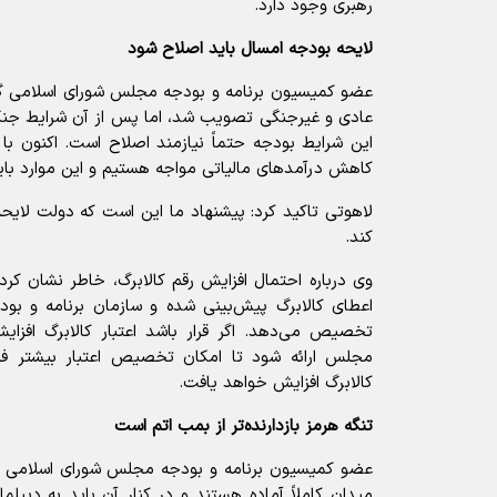
رهبری وجود دارد.
لایحه بودجه امسال باید اصلاح شود
عادی و غیرجنگی تصویب شد، اما پس از آن شرایط جنگی 
این شرایط بودجه حتماً نیازمند اصلاح است. اکنون با
کاهش درآمد‌های مالیاتی مواجه هستیم و این موارد با
لاهوتی تاکید کرد: پیشنهاد ما این است که دولت لایحه
کند.
وی درباره احتمال افزایش رقم کالابرگ، خاطر نشان کر
اعطای کالابرگ پیش‌بینی شده و سازمان برنامه و بودج
تخصیص می‌دهد. اگر قرار باشد اعتبار کالابرگ افزایش
مجلس ارائه شود تا امکان تخصیص اعتبار بیشتر فرا
کالابرگ افزایش خواهد یافت.
تنگه هرمز بازدارنده‌تر از بمب اتم است
عضو کمیسیون برنامه و بودجه مجلس شورای اسلامی 
میدان کاملاً آماده هستند و در کنار آن باید به دیپلما