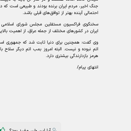
جنگ اخیر، مردم ایران برنده بودند و طبیعی است که د
احتمالی آینده بهتر از توافق‌های قبلی باشد.
سخنگوی فراکسیون مستقلین مجلس شورای اسلامی افزو
ایران در کشور‌های مختلف از جمله عراق، از اهمیت بالای
وی گفت: همچنین برای دنیا ثابت شد که جمهوری اسل
اتم نبوده و نیست. البته امروز بمب اتم دیگر سلاح ب
هرمز بازدارندگی بیشتری دارد.
انتهای پیام/
آیا این خبر مفید بود؟
ارسال به دیگران
مهرداد لاهوتی
مجلس
بودجه