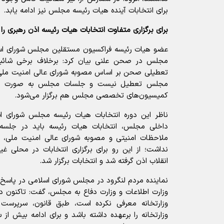
برای انتخابات آینده هیات رئیسه مجلس نیز ادامه یابد.
برای برگزاری متفاوت انتخابات هیات رئیسه اذن رهبری را 
عضو هیات رئیسه فراکسیون مستقلین مجلس شورای اسلا
مجلس در صحن علنی بیان کرد: برخلاف برخی شائبه‌ه
تعطیلی صحن بر اساس مصوبه شورای عالی امنیت ملی ا
مجلس تعطیل نیست و جلسات مجلس به صورت مجا
کمیسیون‌های تخصصی مجلس هم برگزار می‌شود.
ناظر این دوره انتخابات هیات رئیسه مجلس شورای اسل
داخلی مجلس، انتخابات هیات رئیسه باید در جلسه ع
ملاحظات امنیتی و مصوبه شورای عالی امنیت ملی، ا
نداشت؛ از این رو برای برگزاری انتخابات در محلی غ
انقلاب اذن گرفته شد و انتخابات برگزار شد.
نماینده مردم لنگرود در مجلس شورای اسلامی در پاسخ ب
وزارت اطلاعات و وزارت دفاع به مجلس، گفت: تاکنون د
وزارتخانه معرفی نکرده است، طبق قانون، سرپرست 
وزارتخانه را برعهده داشته باشد و برای ادامه بیش از