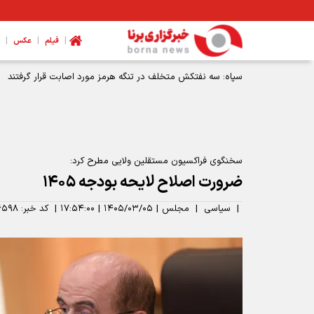
|
|
|
فیلم
عکس
سپاه: سه نفتکش متخلف در تنگه هرمز مورد اصابت قرار گرفتند
سخنگوی فراکسیون مستقلین ولایی مطرح کرد:
ضرورت اصلاح لایحه بودجه ۱۴۰۵
|
سیاسی
|
مجلس
|
۱۴۰۵/۰۳/۰۵
|
۱۷:۵۴:۰۰
|
کد خبر:
۶۵۹۸