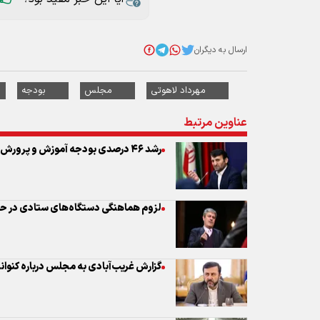
عناوین مرتبط
رشد ۴۶ درصدی بودجه آموزش و پرورش در ۱۴۰۵
لزوم هماهنگی دستگاه‌های ستادی در حو
گزارش غریب‌آبادی به مجلس درباره کنوا
تعیین ناظران هیات رئیسه مجلس
نواب رئیس مجلس مشخص شدند