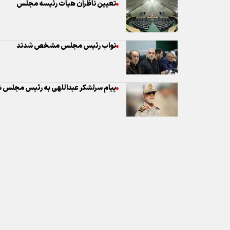
پیام سرلشکر عبداللهی به رئیس مجلس ش
نظر شما
* کد امنیتی